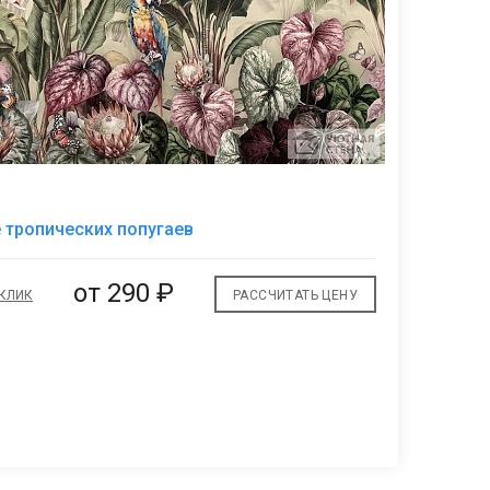
В
тропических попугаев
избранное
от
290 ₽
 КЛИК
РАССЧИТАТЬ ЦЕНУ