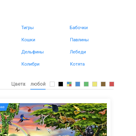
Тигры
Бабочки
Кошки
Павлины
Дельфины
Лебеди
Колибри
Котята
Цвета:
любой
аз