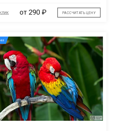
от
290 ₽
 КЛИК
РАССЧИТАТЬ ЦЕНУ
аз