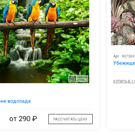
Арт.: 907369
Убежище 
КУПИТЬ В 1
В
оне водопада
избранное
от
290 ₽
РАССЧИТАТЬ ЦЕНУ