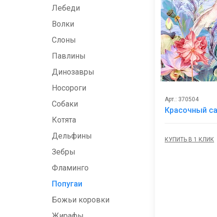
Лебеди
Волки
Слоны
Павлины
Динозавры
Носороги
Арт.: 370504
Собаки
Красочный са
Котята
Дельфины
КУПИТЬ В 1 КЛИК
Зебры
Фламинго
Попугаи
Божьи коровки
Жирафы