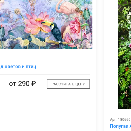
В
д цветов и птиц
избранное
от
290 ₽
РАССЧИТАТЬ ЦЕНУ
Арт.: 180660
Попугаи 