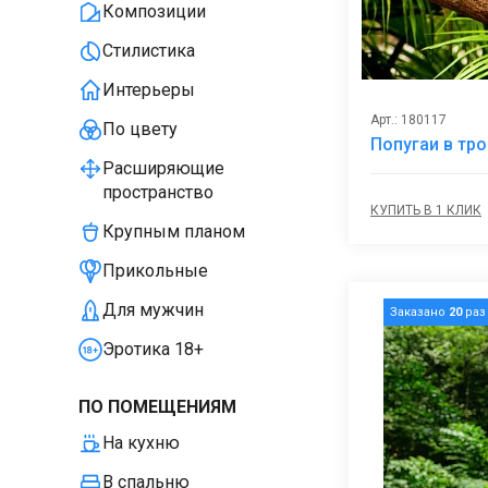
Композиции
Стилистика
Интерьеры
Арт.: 180117
По цвету
Попугаи в тр
Расширяющие
пространство
КУПИТЬ В 1 КЛИК
Крупным планом
Прикольные
Для мужчин
Заказано
20
раз
Эротика 18+
ПО ПОМЕЩЕНИЯМ
На кухню
В спальню