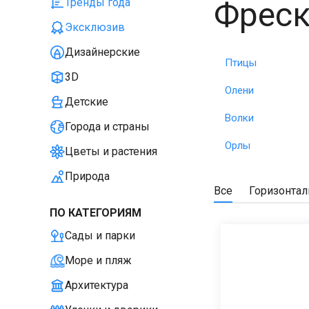
Фреск
Тренды года
Эксклюзив
Дизайнерские
Птицы
3D
Олени
Детские
Волки
Города и страны
Орлы
Цветы и растения
Природа
Все
Горизонта
ПО КАТЕГОРИЯМ
Сады и парки
Море и пляж
Архитектура