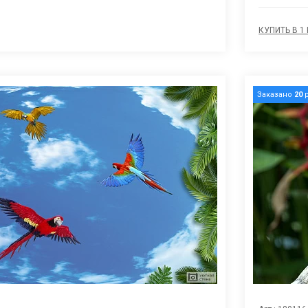
КУПИТЬ В 1
Заказано
20
р