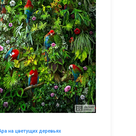
В
Ара на цветущих деревьях
избранное