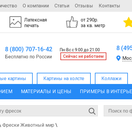
ичество
О компании
Статьи
Отзывы
Контакты
Латексная
от 290р.
печать
за кв. метр
8 (49
8 (800) 707-16-42
Пн-Вс с 9:00 до 21:00
Бесплатно по России
Cейчас не работаем
Мос
ые картины
Картины на холсте
Коллажи
ЕНИЕМ
МАТЕРИАЛЫ И ЦЕНЫ
ПРИМЕРЫ В ИНТЕРЬ
\
Фрески Животный мир
\