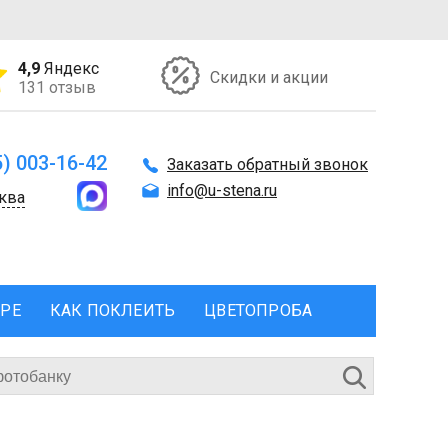
4,9
Яндекс
Скидки и акции
131 отзыв
5) 003-16-42
Заказать обратный звонок
info@u-stena.ru
ква
ЕРЕ
КАК ПОКЛЕИТЬ
ЦВЕТОПРОБА