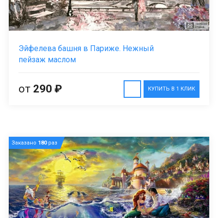
Эйфелева башня в Париже. Нежный
пейзаж маслом
от
290 ₽
КУПИТЬ В 1 КЛИК
Заказано
180
раз