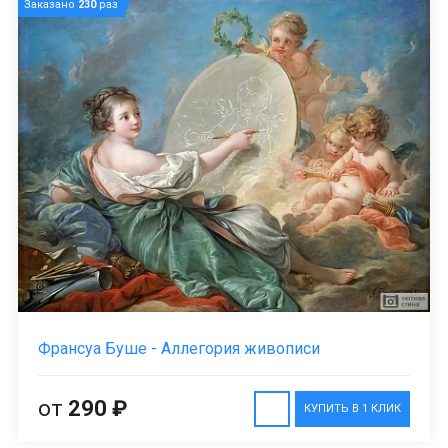
Заказано
230
раз
Франсуа Буше - Аллегория живописи
от
290 ₽
КУПИТЬ В 1 КЛИК