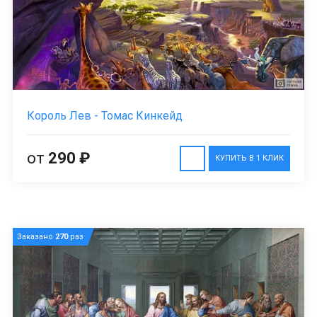
Король Лев - Томас Кинкейд
от
290 ₽
КУПИТЬ В 1 КЛИК
Заказано
270
раз