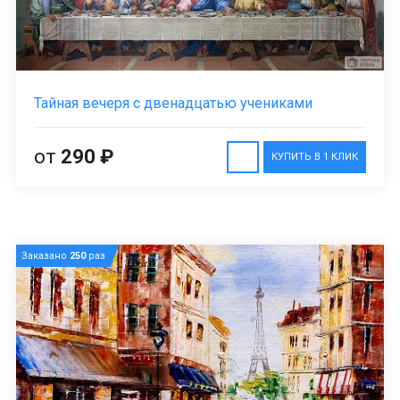
Тайная вечеря с двенадцатью учениками
от
290 ₽
КУПИТЬ В 1 КЛИК
Заказано
250
раз