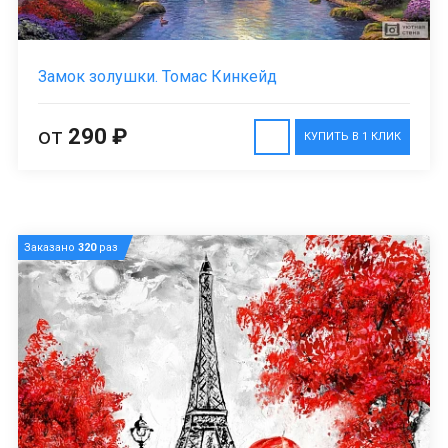
Замок золушки. Томас Кинкейд
от
290 ₽
КУПИТЬ В 1 КЛИК
Заказано
320
раз