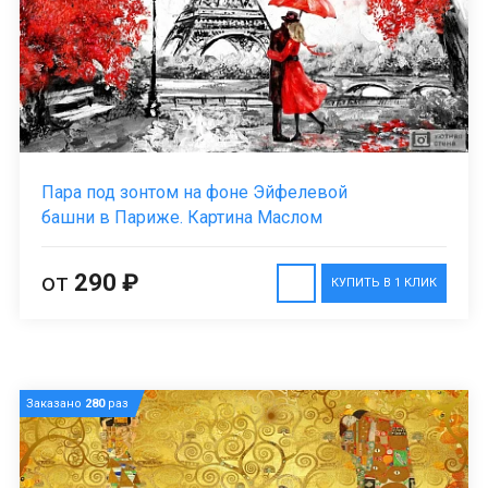
Пара под зонтом на фоне Эйфелевой
башни в Париже. Картина Маслом
от
290 ₽
КУПИТЬ В 1 КЛИК
Заказано
280
раз