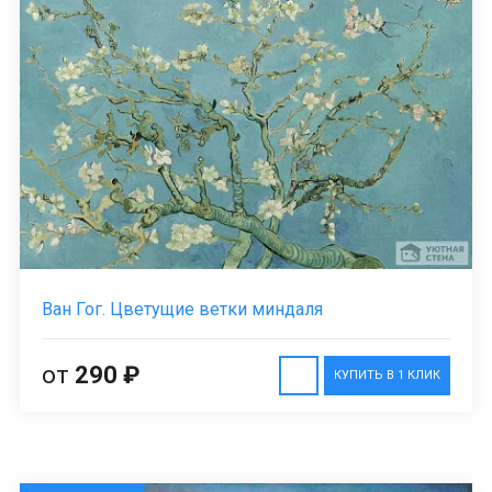
Ван Гог. Цветущие ветки миндаля
от
290 ₽
КУПИТЬ В 1 КЛИК