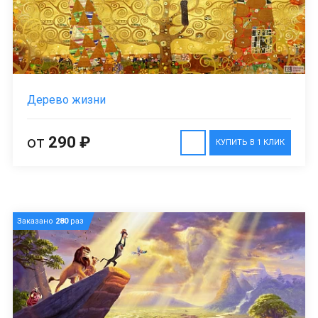
Дерево жизни
от
290 ₽
КУПИТЬ В 1 КЛИК
Заказано
280
раз