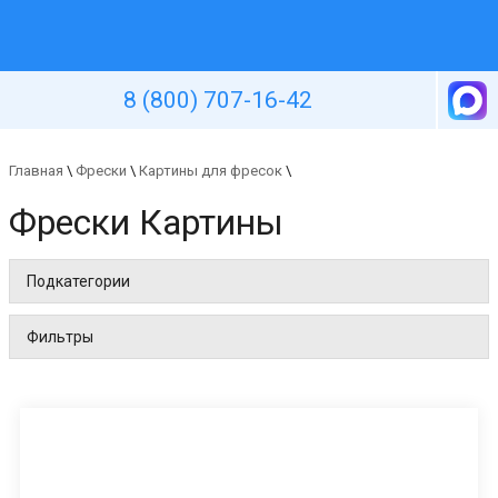
Уютная стена
8 (800) 707-16-42
Главная
\
Фрески
\
Картины для фресок
\
Фрески Картины
Подкатегории
Фильтры