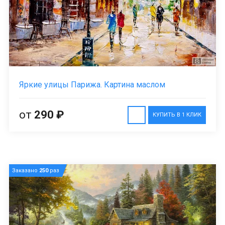
Яркие улицы Парижа. Картина маслом
от
290 ₽
КУПИТЬ В 1 КЛИК
Заказано
250
раз