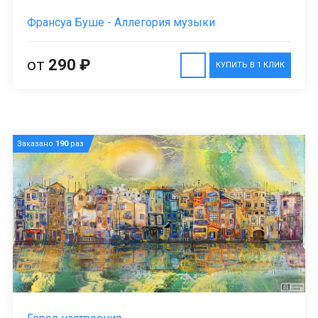
Франсуа Буше - Аллегория музыки
от
290 ₽
КУПИТЬ В 1 КЛИК
Заказано
190
раз