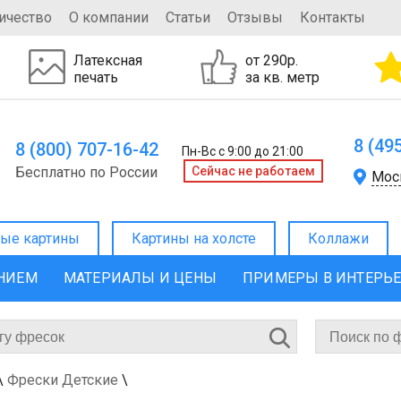
ичество
О компании
Статьи
Отзывы
Контакты
Латексная
от 290р.
печать
за кв. метр
8 (49
8 (800) 707-16-42
Пн-Вс с 9:00 до 21:00
Бесплатно по России
Cейчас не работаем
Мос
ые картины
Картины на холсте
Коллажи
ЕНИЕМ
МАТЕРИАЛЫ И ЦЕНЫ
ПРИМЕРЫ В ИНТЕРЬ
\
Фрески Детские
\