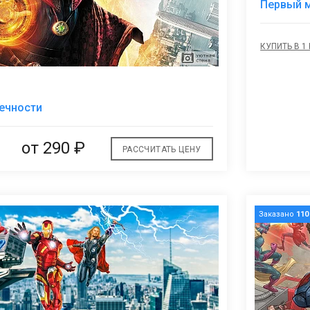
Первый м
КУПИТЬ В 1
В
ечности
избранное
от
290 ₽
РАССЧИТАТЬ ЦЕНУ
Заказано
110