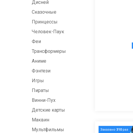
Дисней
Сказочные
Принцессы
Человек-Паук
Феи
Трансформеры
Аниме
Фэнтези
Игры
Пираты
Винни-Пух
Детские карты
Маквин
Мультфильмы
Заказано
310
раз