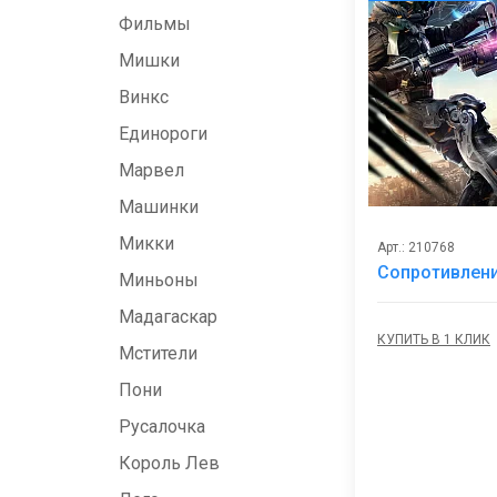
Фильмы
Мишки
Винкс
Единороги
Марвел
Машинки
Микки
Арт.: 210768
Сопротивлени
Миньоны
Мадагаскар
КУПИТЬ В 1 КЛИК
Мстители
Пони
Русалочка
Король Лев