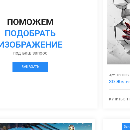
ПОМОЖЕМ
ПОДОБРАТЬ
ИЗОБРАЖЕНИЕ
под ваш запрос
ЗАКАЗАТЬ
Арт.: 021082
3D Желез
КУПИТЬ В 1
Зак