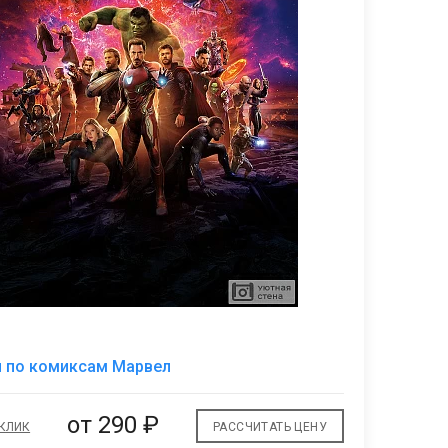
В
и по комиксам Марвел
избранное
от
290 ₽
 КЛИК
РАССЧИТАТЬ ЦЕНУ