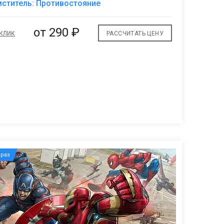
ститель: Противостояние
избранное
от
290 ₽
 КЛИК
РАССЧИТАТЬ ЦЕНУ
раз