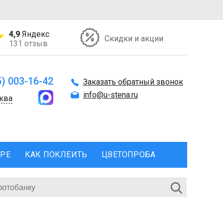
4,9
Яндекс
Скидки и акции
131 отзыв
5) 003-16-42
Заказать обратный звонок
info@u-stena.ru
ква
ЕРЕ
КАК ПОКЛЕИТЬ
ЦВЕТОПРОБА