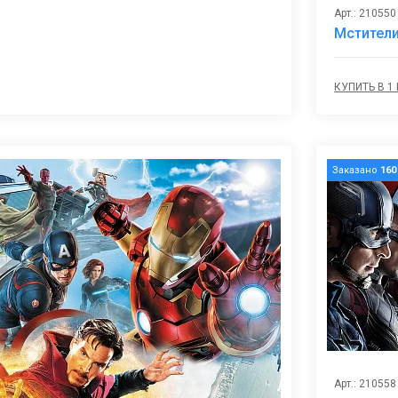
Арт.: 210550
Мстители
КУПИТЬ В 1
Заказано
160
Арт.: 210558