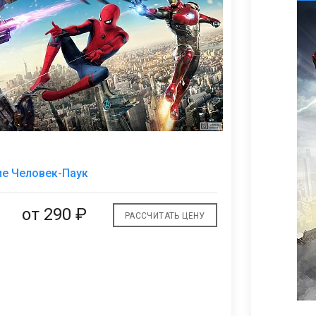
В
е Человек-Паук
избранное
от
290 ₽
РАССЧИТАТЬ ЦЕНУ