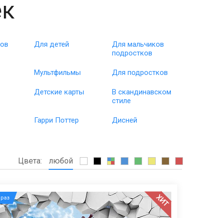
ек
ков
Для детей
Для мальчиков
подростков
Мультфильмы
Для подростков
Детские карты
В скандинавском
стиле
Гарри Поттер
Дисней
Цвета:
любой
ХИТ
раз