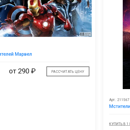
В
ителей Марвел
избранное
от
290 ₽
РАССЧИТАТЬ ЦЕНУ
Арт.: 211567
Мстител
КУПИТЬ В 1