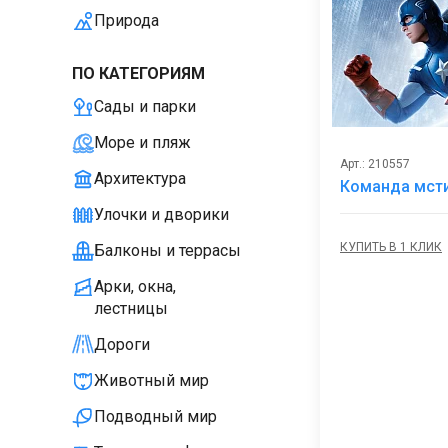
Природа
ПО КАТЕГОРИЯМ
Сады и парки
Море и пляж
Арт.: 210557
Архитектура
Команда мст
Улочки и дворики
КУПИТЬ В 1 КЛИК
Балконы и террасы
Арки, окна,
лестницы
Дороги
Животный мир
Подводный мир