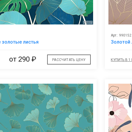
Арт.: 990152
В
 золотые листья
Золотой
избранное
от
290 ₽
РАССЧИТАТЬ ЦЕНУ
КУПИТЬ В 1