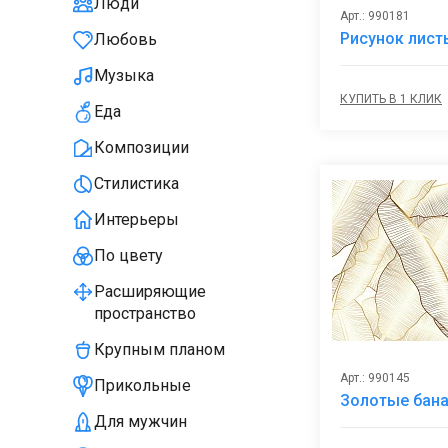
Люди
Арт.: 990181
Рисунок лист
Любовь
Музыка
КУПИТЬ В 1 КЛИК
Еда
Композиции
Стилистика
Интерьеры
По цвету
Расширяющие
пространство
Крупным планом
Арт.: 990145
Прикольные
Золотые бана
Для мужчин