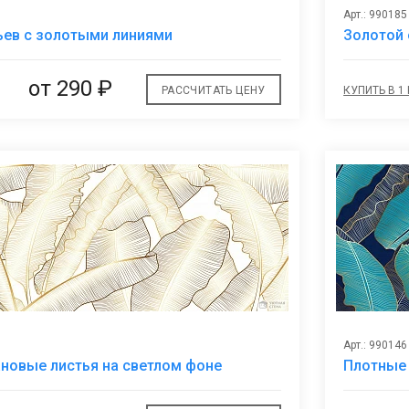
Арт.: 990185
В
ьев с золотыми линиями
Золотой 
избранное
от
290 ₽
РАССЧИТАТЬ ЦЕНУ
КУПИТЬ В 1
Арт.: 990146
В
новые листья на светлом фоне
Плотные
избранное