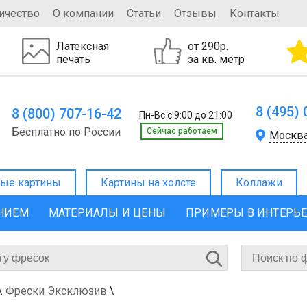
ичество
О компании
Статьи
Отзывы
Контакты
Латексная
от 290р.
печать
за кв. метр
8 (495)
8 (800) 707-16-42
Пн-Вс с 9:00 до 21:00
Бесплатно по России
Cейчас работаем
Москв
ые картины
Картины на холсте
Коллажи
ЕНИЕМ
МАТЕРИАЛЫ И ЦЕНЫ
ПРИМЕРЫ В ИНТЕРЬ
\
Фрески Эксклюзив
\