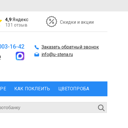
4,9
Яндекс
Скидки и акции
131 отзыв
 003-16-42
Заказать обратный звонок
info@u-stena.ru
а
ЕРЕ
КАК ПОКЛЕИТЬ
ЦВЕТОПРОБА