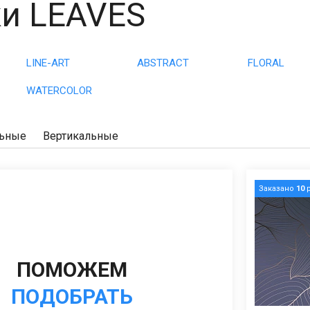
и LEAVES
LINE-ART
ABSTRACT
FLORAL
WATERCOLOR
льные
Вертикальные
Заказано
10
р
ПОМОЖЕМ
ПОДОБРАТЬ