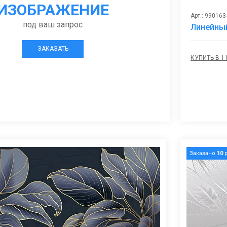
ИЗОБРАЖЕНИЕ
Арт.: 990163
под ваш запрос
Линейный
ЗАКАЗАТЬ
КУПИТЬ В 1
Заказано
10
р