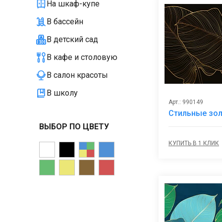
На шкаф-купе
В бассейн
В детский сад
В кафе и столовую
В салон красоты
В школу
Арт.: 990149
Стильные зол
ВЫБОР ПО ЦВЕТУ
КУПИТЬ В 1 КЛИК