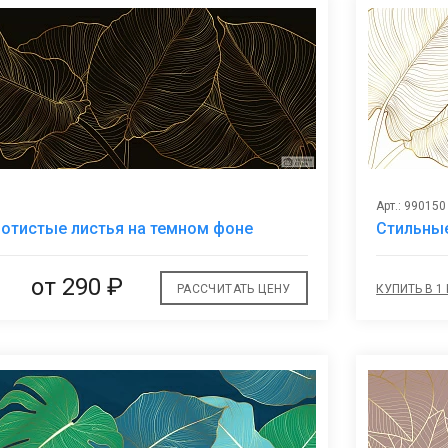
Арт.: 990150
В
отистые листья на темном фоне
Стильные
избранное
от
290 ₽
РАССЧИТАТЬ ЦЕНУ
КУПИТЬ В 1