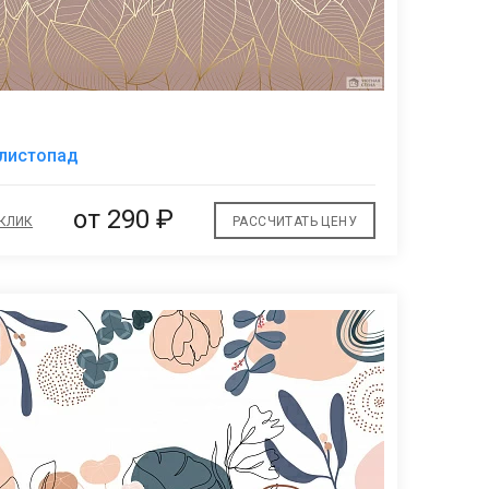
В
 листопад
избранное
от
290 ₽
 КЛИК
РАССЧИТАТЬ ЦЕНУ