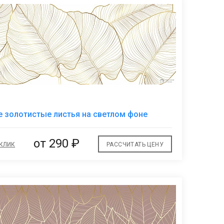
В
 золотистые листья на светлом фоне
избранное
от
290 ₽
 КЛИК
РАССЧИТАТЬ ЦЕНУ