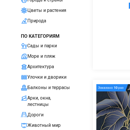
Цветы и растения
Природа
ПО КАТЕГОРИЯМ
Сады и парки
Море и пляж
Архитектура
Улочки и дворики
Балконы и террасы
Заказано
10
раз
Арки, окна,
лестницы
Дороги
Животный мир