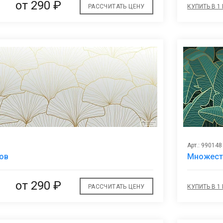
от
290 ₽
РАССЧИТАТЬ ЦЕНУ
КУПИТЬ В 1
Арт.: 990148
В
ов
Множест
избранное
от
290 ₽
РАССЧИТАТЬ ЦЕНУ
КУПИТЬ В 1