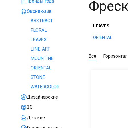
Фреск
Тренды года
Эксклюзив
ABSTRACT
LEAVES
FLORAL
ORIENTAL
LEAVES
LINE-ART
Все
Горизонта
MOUNTINE
ORIENTAL
STONE
WATERCOLOR
Дизайнерские
3D
Детские
Города и страны