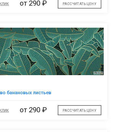
от
290 ₽
 КЛИК
РАССЧИТАТЬ ЦЕНУ
В
во банановых листьев
избранное
от
290 ₽
 КЛИК
РАССЧИТАТЬ ЦЕНУ