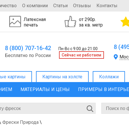
ичество
О компании
Статьи
Отзывы
Контакты
Латексная
от 290р.
печать
за кв. метр
8 (49
8 (800) 707-16-42
Пн-Вс с 9:00 до 21:00
Бесплатно по России
Cейчас не работаем
Мос
ые картины
Картины на холсте
Коллажи
ЕНИЕМ
МАТЕРИАЛЫ И ЦЕНЫ
ПРИМЕРЫ В ИНТЕРЬ
\
Фрески Природа
\