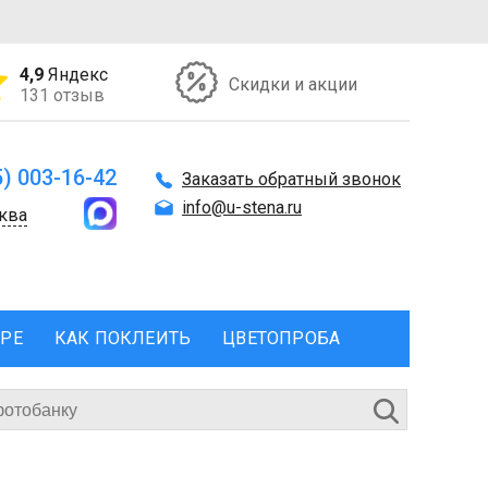
4,9
Яндекс
Скидки и акции
131 отзыв
5) 003-16-42
Заказать обратный звонок
info@u-stena.ru
ква
ЕРЕ
КАК ПОКЛЕИТЬ
ЦВЕТОПРОБА