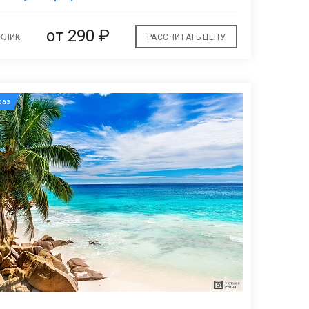
избранное
от
290 ₽
 КЛИК
РАССЧИТАТЬ ЦЕНУ
аз