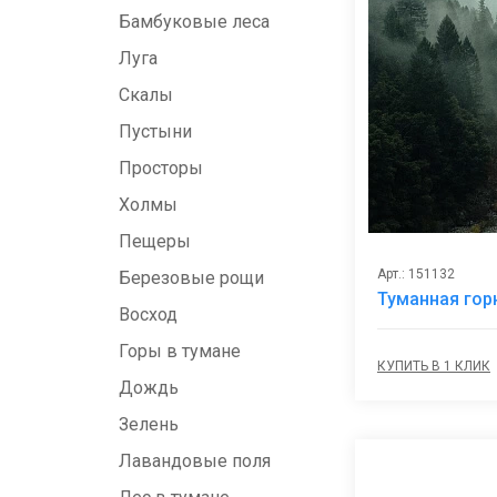
Бамбуковые леса
Луга
Скалы
Пустыни
Просторы
Холмы
Пещеры
Арт.: 151132
Березовые рощи
Туманная гор
Восход
Горы в тумане
КУПИТЬ В 1 КЛИК
Дождь
Зелень
Лавандовые поля