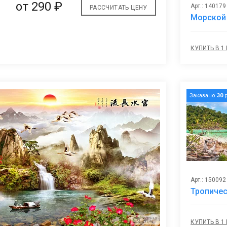
от
290 ₽
Арт.: 140179
РАССЧИТАТЬ ЦЕНУ
Морской 
КУПИТЬ В 1
Заказано
30
р
Арт.: 150092
Тропиче
КУПИТЬ В 1