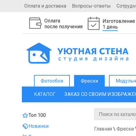
Оплата и доставка
Вопросы-ответы
Сотрудн
Оплата
Изготовление
после получения
1 день
Фотообои
Фрески
Модульн
КАТАЛОГ
ЗАКАЗ СО СВОИМ ИЗОБРАЖ
Топ 100
Новинки
Главная
\
Фрески