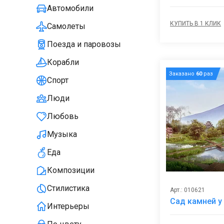
Автомобили
КУПИТЬ В 1 КЛИК
Самолеты
Поезда и паровозы
Корабли
Заказано
60
раз
Спорт
Люди
Любовь
Музыка
Еда
Композиции
Стилистика
Арт.: 010621
Сад камней у
Интерьеры