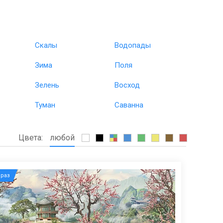
Скалы
Водопады
Зима
Поля
Зелень
Восход
Туман
Саванна
Цвета:
любой
раз