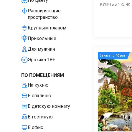
По цвету
КУПИТЬ В 1 КЛИК
Расширяющие
пространство
Крупным планом
Прикольные
Для мужчин
Заказано
40
раз
Эротика 18+
ПО ПОМЕЩЕНИЯМ
На кухню
В спальню
В детскую комнату
В гостиную
В офис