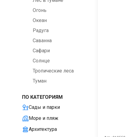
Лес в тумане
Огонь
Океан
Радуга
Саванна
Сафари
Солнце
Тропические леса
Туман
ПО КАТЕГОРИЯМ
Сады и парки
Море и пляж
Архитектура