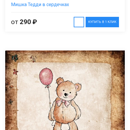
Мишка Тедди в сердечках
от
290 ₽
КУПИТЬ В 1 КЛИК