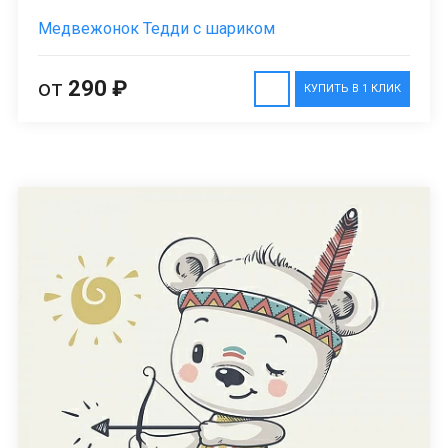
Медвежонок Тедди с шариком
от
290 ₽
КУПИТЬ В 1 КЛИК