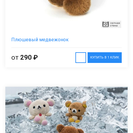
Плюшевый медвежонок
от
290 ₽
КУПИТЬ В 1 КЛИК