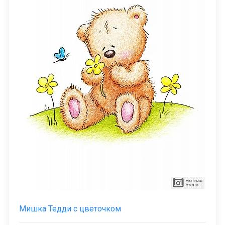
Мишка Тедди с цветочком