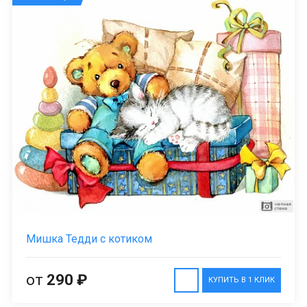
Мишка Тедди с котиком
от
290 ₽
КУПИТЬ В 1 КЛИК