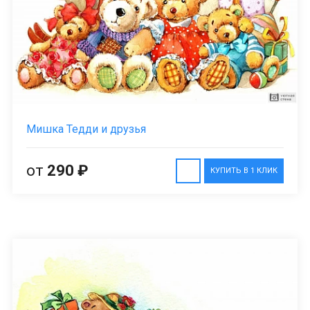
Мишка Тедди и друзья
от
290 ₽
КУПИТЬ В 1 КЛИК