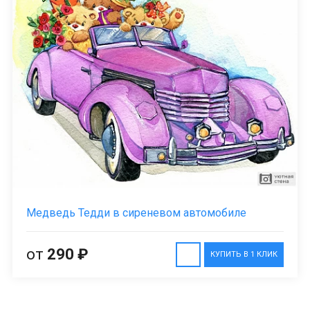
Медведь Тедди в сиреневом автомобиле
от
290 ₽
КУПИТЬ В 1 КЛИК