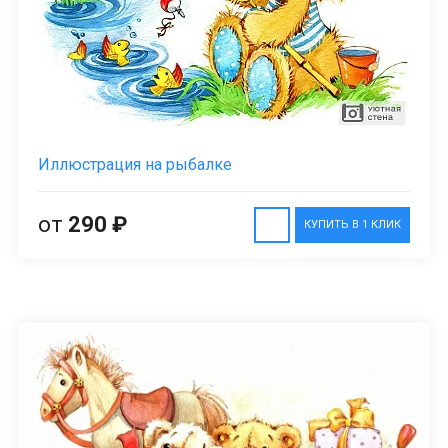
Иллюстрация на рыбалке
от
290 ₽
КУПИТЬ В 1 КЛИК