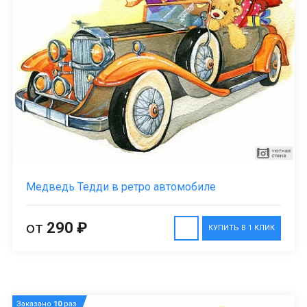
Медведь Тедди в ретро автомобиле
от
290 ₽
КУПИТЬ В 1 КЛИК
Заказано
10
раз