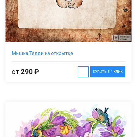
Мишка Тедди на открытке
от
290 ₽
КУПИТЬ В 1 КЛИК