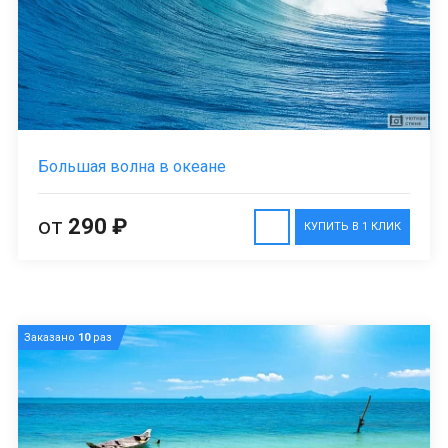
Большая волна в океане
от
290 ₽
КУПИТЬ В 1 КЛИК
Заказано
10
раз