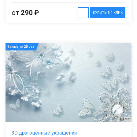
от
290 ₽
КУПИТЬ В 1 КЛИК
Заказано
20
раз
3D драгоценные украшения