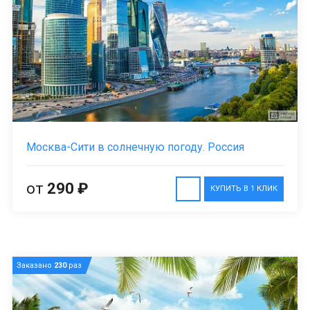
Москва-Сити в солнечную погоду. Россия
от
290 ₽
КУПИТЬ В 1 КЛИК
Заказано
230
раз