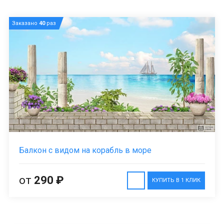
Заказано
40
раз
Балкон с видом на корабль в море
от
290 ₽
КУПИТЬ В 1 КЛИК