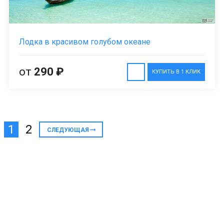
Лодка в красивом голубом океане
от
290 ₽
КУПИТЬ В 1 КЛИК
1
2
СЛЕДУЮЩАЯ