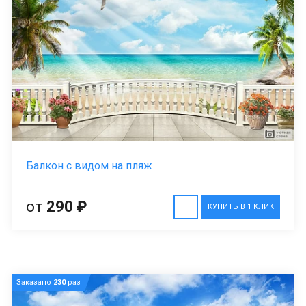
Балкон с видом на пляж
от
290 ₽
КУПИТЬ В 1 КЛИК
Заказано
230
раз