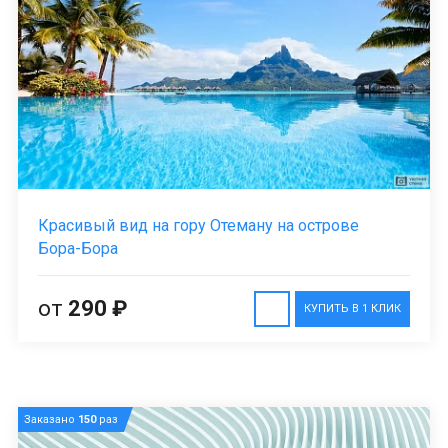
Красивый вид на гору Отеману на острове
Бора-Бора
от
290 ₽
КУПИТЬ В 1 КЛИК
Заказано
150
раз