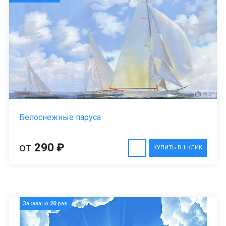
Белоснежные паруса
от
290 ₽
КУПИТЬ В 1 КЛИК
Заказано
20
раз