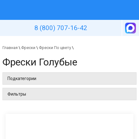
Уютная стена
8 (800) 707-16-42
Главная
\
Фрески
\
Фрески По цвету
\
Фрески Голубые
Подкатегории
Фильтры