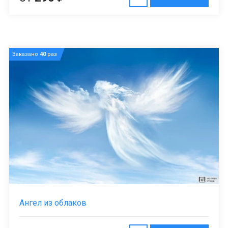
Заказано
40
раз
Ангел из облаков