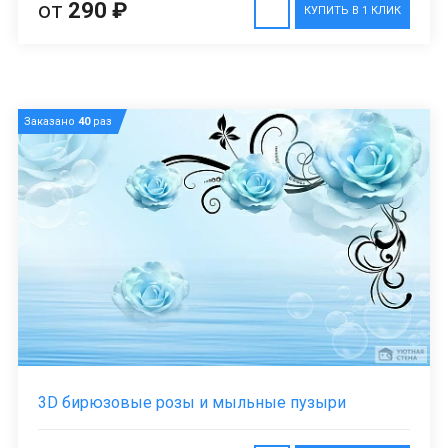
от
290 ₽
КУПИТЬ В 1 КЛИК
Заказано
40
раз
3D бирюзовые розы и мыльные пузыри