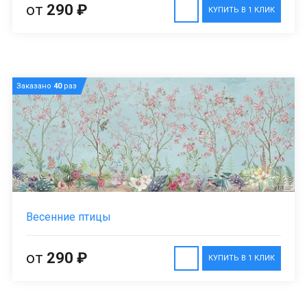
от
290 ₽
КУПИТЬ В 1 КЛИК
Заказано
40
раз
Весенние птицы
от
290 ₽
КУПИТЬ В 1 КЛИК