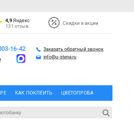
4,9
Яндекс
Скидки и акции
131 отзыв
 003-16-42
Заказать обратный звонок
info@u-stena.ru
а
ЕРЕ
КАК ПОКЛЕИТЬ
ЦВЕТОПРОБА