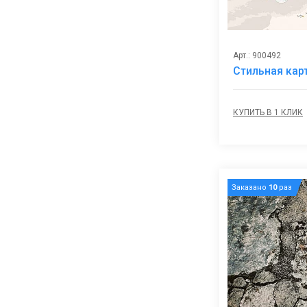
Арт.: 900492
Стильная кар
КУПИТЬ В 1 КЛИК
Заказано
10
раз