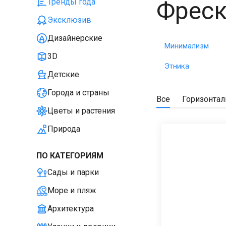
Фреск
Тренды года
Эксклюзив
Дизайнерские
Минимализм
3D
Этника
Детские
Города и страны
Все
Горизонта
Цветы и растения
Природа
ПО КАТЕГОРИЯМ
Сады и парки
Море и пляж
Архитектура