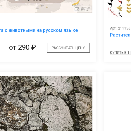
В
Арт.: 211156
та с животными на русском языке
избранное
Растите
от
290 ₽
РАССЧИТАТЬ ЦЕНУ
КУПИТЬ В 1