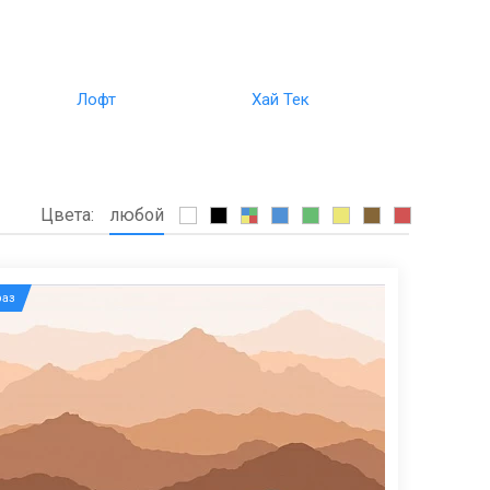
Лофт
Хай Тек
Цвета:
любой
аз