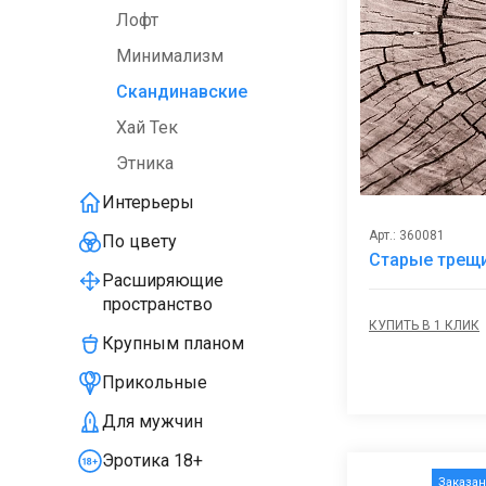
Лофт
Минимализм
Скандинавские
Хай Тек
Этника
Интерьеры
Арт.: 360081
По цвету
Старые трещи
Расширяющие
пространство
КУПИТЬ В 1 КЛИК
Крупным планом
Прикольные
Для мужчин
Эротика 18+
Заказа