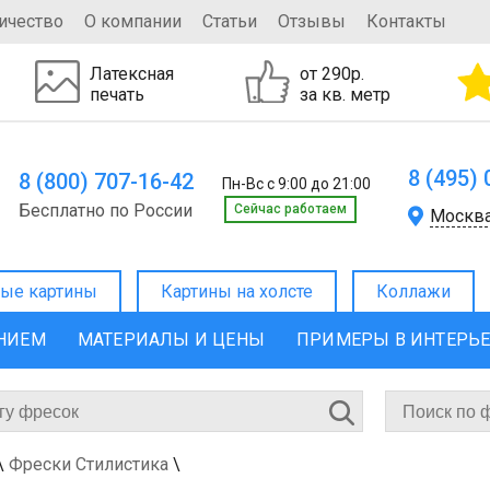
ичество
О компании
Статьи
Отзывы
Контакты
Латексная
от 290р.
печать
за кв. метр
8 (495)
8 (800) 707-16-42
Пн-Вс с 9:00 до 21:00
Бесплатно по России
Cейчас работаем
Москв
ые картины
Картины на холсте
Коллажи
ЕНИЕМ
МАТЕРИАЛЫ И ЦЕНЫ
ПРИМЕРЫ В ИНТЕРЬ
\
Фрески Стилистика
\