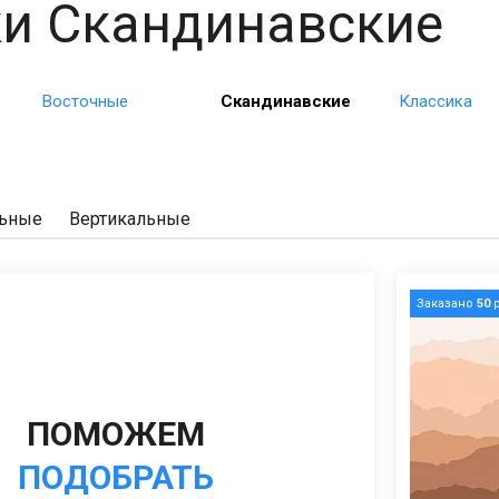
и Скандинавские
Восточные
Скандинавские
Классика
льные
Вертикальные
Заказано
50
р
ПОМОЖЕМ
ПОДОБРАТЬ