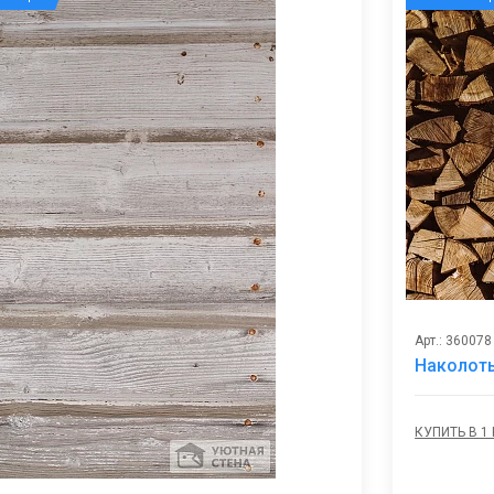
Арт.: 360078
Наколот
КУПИТЬ В 1