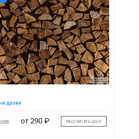
В
ые дрова
избранное
от
290 ₽
 КЛИК
РАССЧИТАТЬ ЦЕНУ