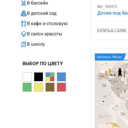
В бассейн
Арт.: 360072
Доски под бе
В детский сад
В кафе и столовую
КУПИТЬ В 1 КЛИК
В салон красоты
В школу
Заказано
10
раз
ВЫБОР ПО ЦВЕТУ