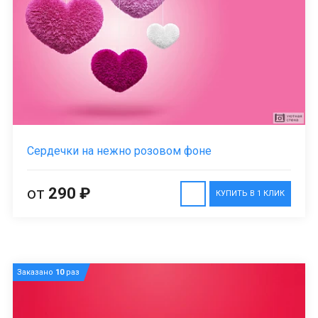
Сердечки на нежно розовом фоне
от
290 ₽
КУПИТЬ В 1 КЛИК
Заказано
10
раз