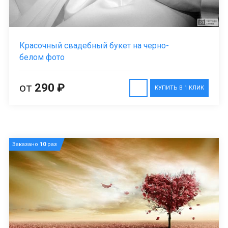
Красочный свадебный букет на черно-
белом фото
от
290 ₽
КУПИТЬ В 1 КЛИК
Заказано
10
раз