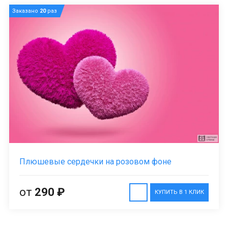
Заказано
20
раз
Плюшевые сердечки на розовом фоне
от
290 ₽
КУПИТЬ В 1 КЛИК