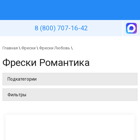
Уютная стена
8 (800) 707-16-42
Главная
\
Фрески
\
Фрески Любовь
\
Фрески Романтика
Подкатегории
Фильтры