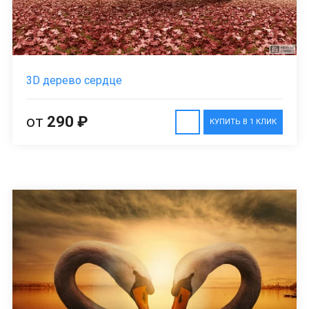
3D дерево сердце
от
290 ₽
КУПИТЬ В 1 КЛИК