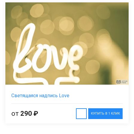
Светящаяся надпись Love
от
290 ₽
КУПИТЬ В 1 КЛИК