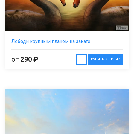
Лебеди крупным планом на закате
от
290 ₽
КУПИТЬ В 1 КЛИК