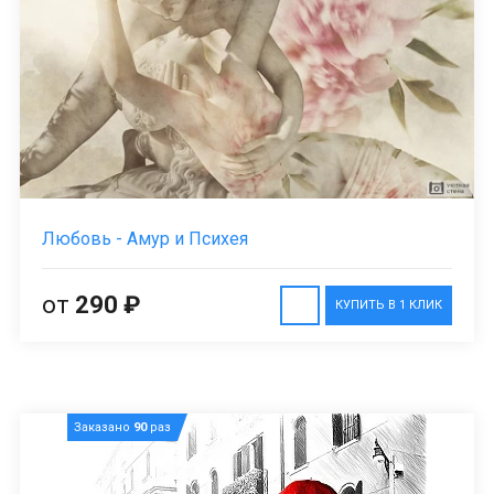
Любовь - Амур и Психея
от
290 ₽
КУПИТЬ В 1 КЛИК
Заказано
90
раз