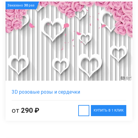
Заказано
30
раз
3D розовые розы и сердечки
от
290 ₽
КУПИТЬ В 1 КЛИК