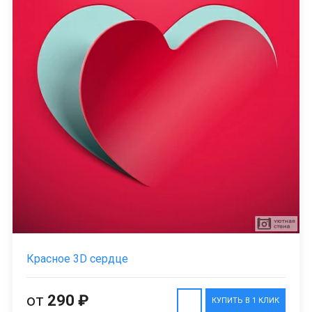
Красное 3D сердце
от
290 ₽
КУПИТЬ В 1 КЛИК