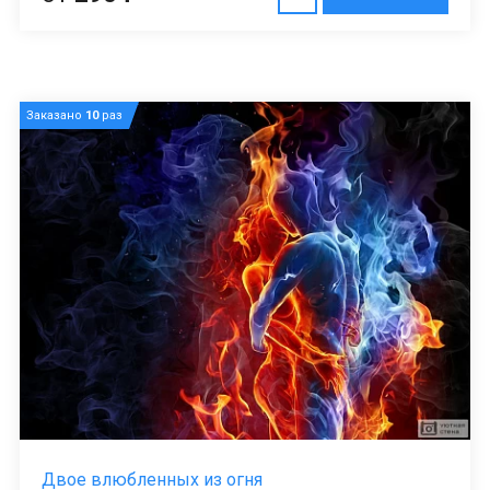
Заказано
10
раз
Двое влюбленных из огня