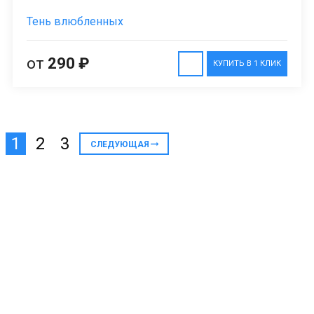
Тень влюбленных
от
290 ₽
КУПИТЬ В 1 КЛИК
1
2
3
СЛЕДУЮЩАЯ