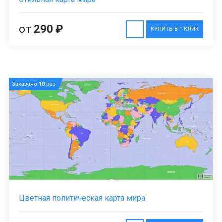
от
290 ₽
КУПИТЬ В 1 КЛИК
Заказано
10
раз
Цветная политическая карта мира