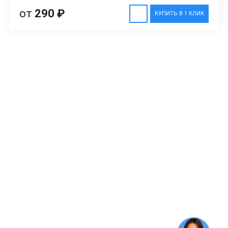
от
290 ₽
КУПИТЬ В 1 КЛИК