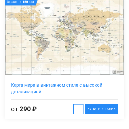
Заказано
180
раз
Карта мира в винтажном стиле с высокой
детализацией
от
290 ₽
КУПИТЬ В 1 КЛИК