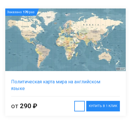
Заказано
170
раз
Политическая карта мира на английском
языке
от
290 ₽
КУПИТЬ В 1 КЛИК