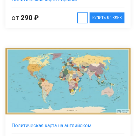
от
290 ₽
КУПИТЬ В 1 КЛИК
Политическая карта на английском