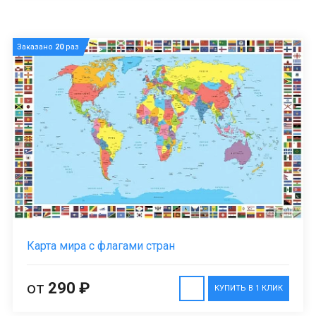
Заказано
20
раз
Карта мира с флагами стран
от
290 ₽
КУПИТЬ В 1 КЛИК