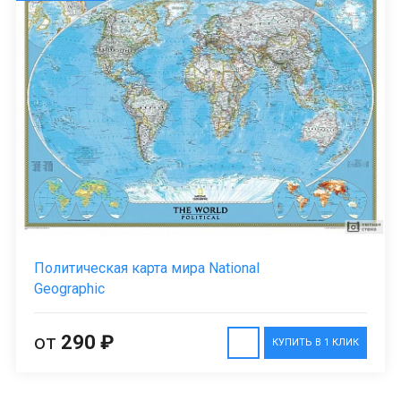
Политическая карта мира National
Geographic
от
290 ₽
КУПИТЬ В 1 КЛИК