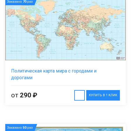
Заказано
70
раз
Политическая карта мира с городами и
дорогами
от
290 ₽
КУПИТЬ В 1 КЛИК
Заказано
50
раз