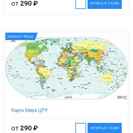
от
290 ₽
КУПИТЬ В 1 КЛИК
Заказано
10
раз
Карта Мира ЦРУ
от
290 ₽
КУПИТЬ В 1 КЛИК