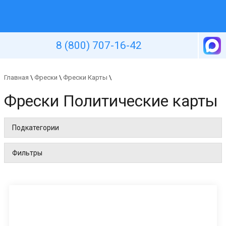
Уютная стена
8 (800) 707-16-42
Главная
\
Фрески
\
Фрески Карты
\
Фрески Политические карты
Подкатегории
Фильтры