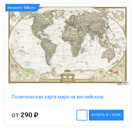
Заказано
130
раз
Политическая карта мира на английском
от
290 ₽
КУПИТЬ В 1 КЛИК