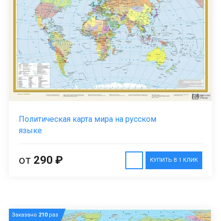
Политическая карта мира на русском
языке
от
290 ₽
КУПИТЬ В 1 КЛИК
Заказано
210
раз