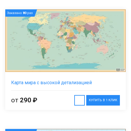
Заказано
80
раз
Карта мира с высокой детализацией
от
290 ₽
КУПИТЬ В 1 КЛИК