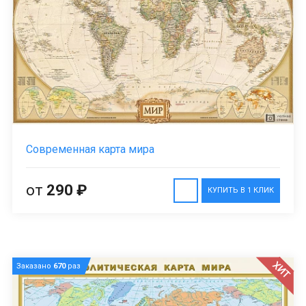
Современная карта мира
от
290 ₽
КУПИТЬ В 1 КЛИК
ХИТ
Заказано
670
раз