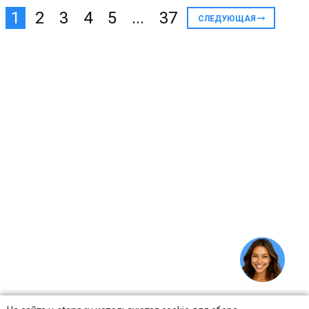
1
2
3
4
5
...
37
СЛЕДУЮЩАЯ