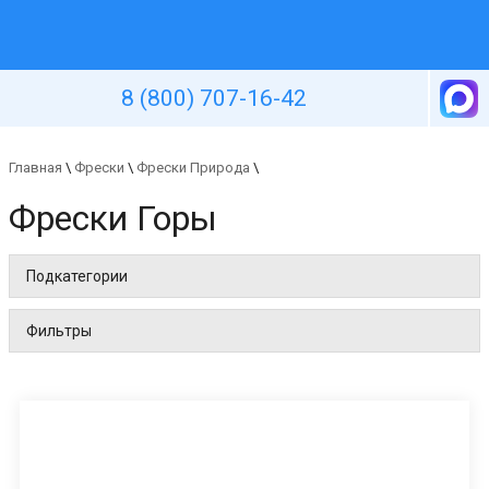
Уютная стена
8 (800) 707-16-42
Главная
\
Фрески
\
Фрески Природа
\
Фрески Горы
Подкатегории
Фильтры