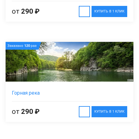
от
290 ₽
КУПИТЬ В 1 КЛИК
Заказано
120
раз
Горная река
от
290 ₽
КУПИТЬ В 1 КЛИК