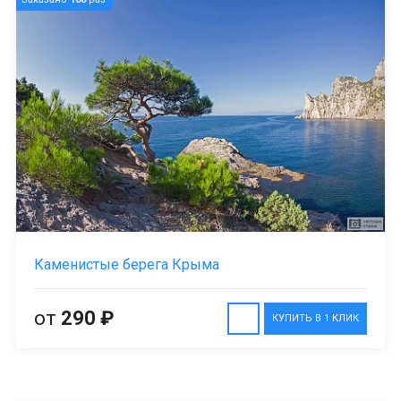
Каменистые берега Крыма
от
290 ₽
КУПИТЬ В 1 КЛИК