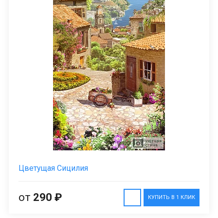
Цветущая Сицилия
от
290 ₽
КУПИТЬ В 1 КЛИК