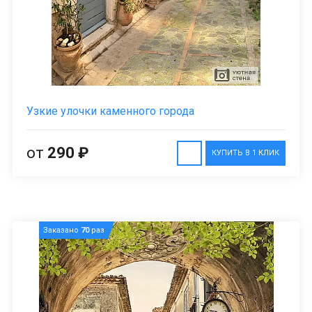
Узкие улочки каменного города
от
290 ₽
КУПИТЬ В 1 КЛИК
Заказано
70
раз