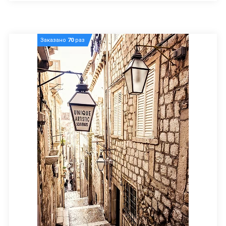
Заказано
70
раз