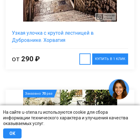
Узкая улочка с крутой лестницей в
Дубровнике. Хорватия
от
290 ₽
КУПИТЬ В 1 КЛИК
Заказано
70
раз
На сайте u-stena.ru используются cookie для сбора
информации технического характера и улучшения качества
оказываемых услуг.
ОК