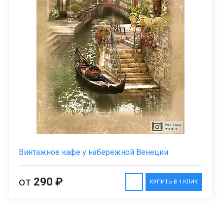
Винтажное кафе у набережной Венеции
от
290 ₽
КУПИТЬ В 1 КЛИК