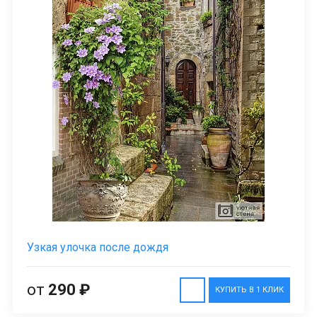
Узкая улочка после дождя
от
290 ₽
КУПИТЬ В 1 КЛИК