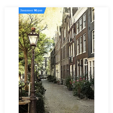
Заказано
90
раз