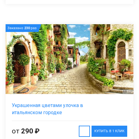
Заказано
230
раз
Украшенная цветами улочка в
итальянском городке
от
290 ₽
КУПИТЬ В 1 КЛИК