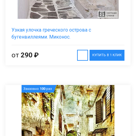
Узкая улочка греческого острова с
бугенвиллеями. Миконос.
от
290 ₽
КУПИТЬ В 1 КЛИК
Заказано
100
раз