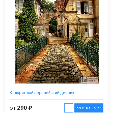
Колоритный европейский дворик
от
290 ₽
КУПИТЬ В 1 КЛИК