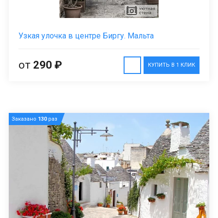
Узкая улочка в центре Биргу. Мальта
от
290 ₽
КУПИТЬ В 1 КЛИК
Заказано
130
раз