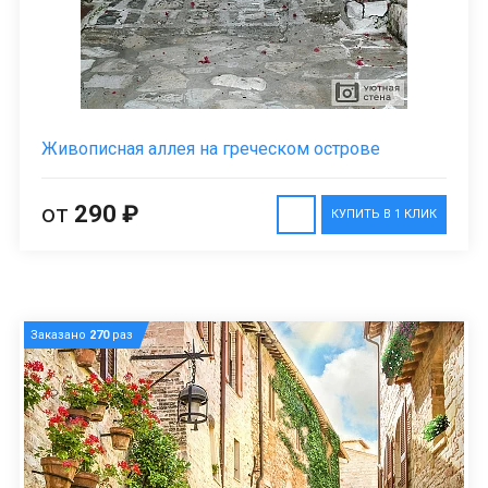
Живописная аллея на греческом острове
от
290 ₽
КУПИТЬ В 1 КЛИК
Заказано
270
раз