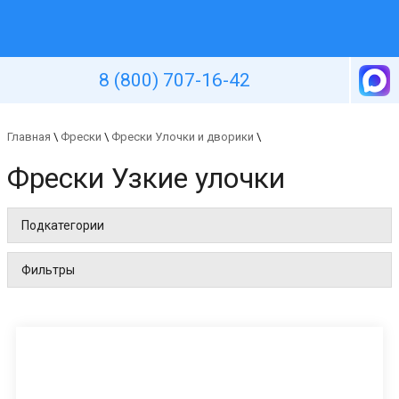
Уютная стена
8 (800) 707-16-42
Главная
\
Фрески
\
Фрески Улочки и дворики
\
Фрески Узкие улочки
Подкатегории
Фильтры