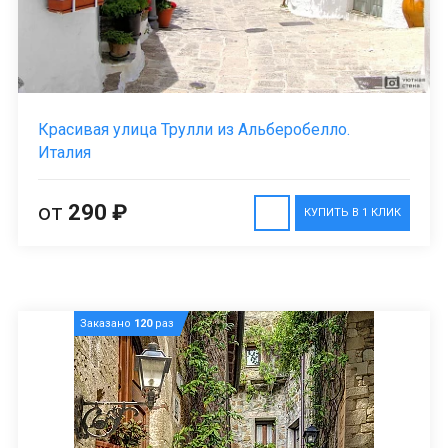
Красивая улица Трулли из Альберобелло.
Италия
от
290 ₽
КУПИТЬ В 1 КЛИК
Заказано
120
раз