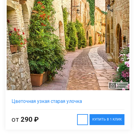
Цветочная узкая старая улочка
от
290 ₽
КУПИТЬ В 1 КЛИК