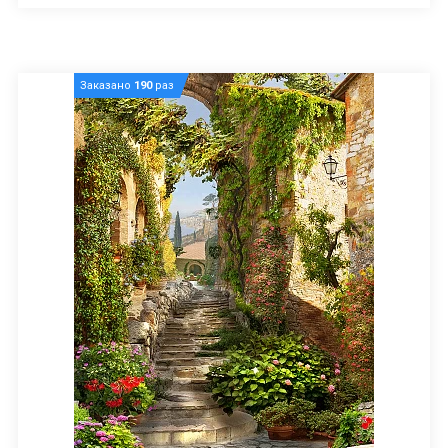
Заказано
190
раз