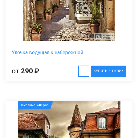
Улочка ведущая к набережной
от
290 ₽
КУПИТЬ В 1 КЛИК
Заказано
240
раз