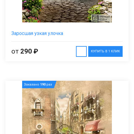
Заросшая узкая улочка
от
290 ₽
КУПИТЬ В 1 КЛИК
Заказано
190
раз