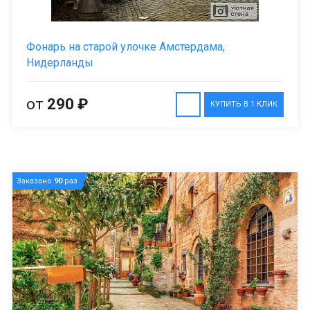
Фонарь на старой улочке Амстердама,
Нидерланды
от
290 ₽
КУПИТЬ В 1 КЛИК
Заказано
90
раз