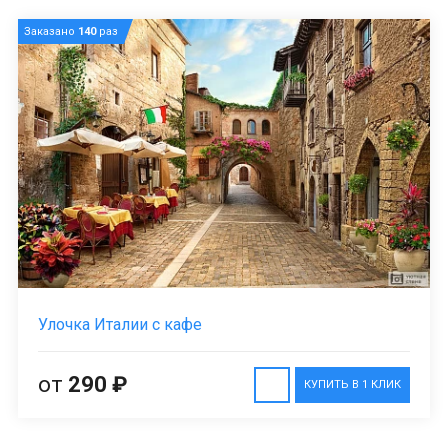
Заказано
140
раз
Улочка Италии с кафе
от
290 ₽
КУПИТЬ В 1 КЛИК