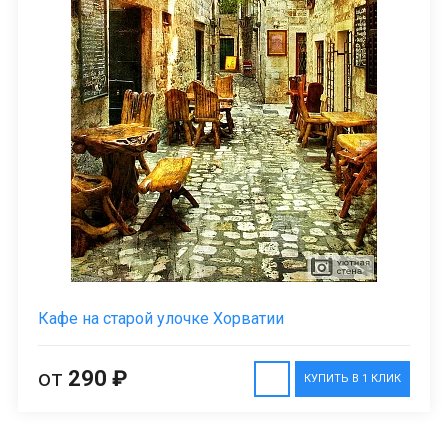
Кафе на старой улочке Хорватии
от
290 ₽
КУПИТЬ В 1 КЛИК