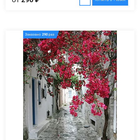
Заказано
290
раз