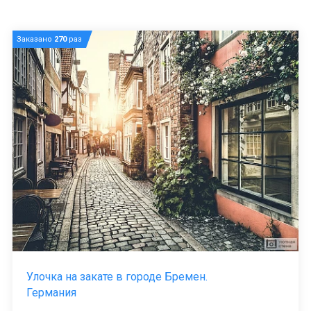
Заказано
270
раз
Улочка на закате в городе Бремен.
Германия