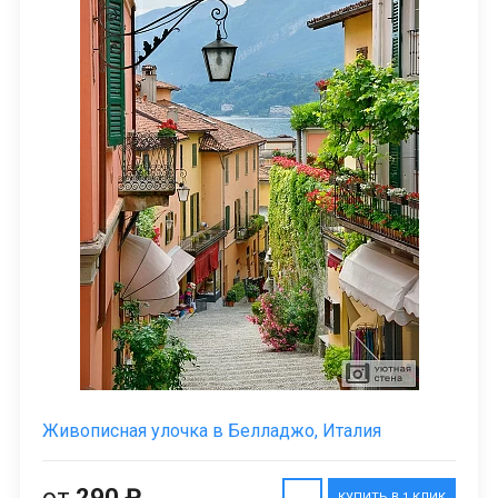
Живописная улочка в Белладжо, Италия
от
290 ₽
КУПИТЬ В 1 КЛИК