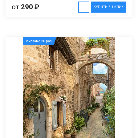
от
290 ₽
КУПИТЬ В 1 КЛИК
Заказано
80
раз