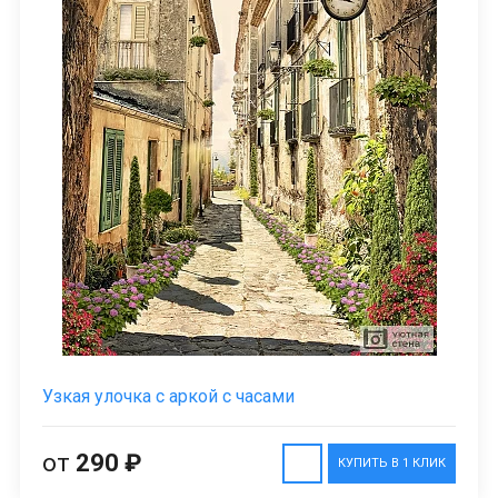
Узкая улочка с аркой с часами
от
290 ₽
КУПИТЬ В 1 КЛИК