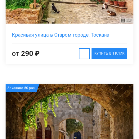
Красивая улица в Старом городе. Тоскана
от
290 ₽
КУПИТЬ В 1 КЛИК
Заказано
80
раз