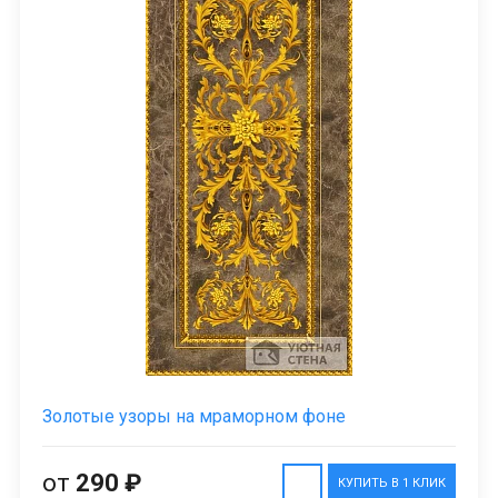
Золотые узоры на мраморном фоне
от
290 ₽
КУПИТЬ В 1 КЛИК