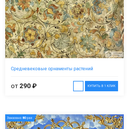
Средневековые орнаменты растений
от
290 ₽
КУПИТЬ В 1 КЛИК
Заказано
80
раз