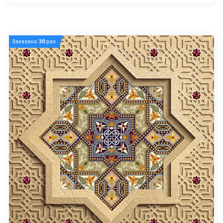
Заказано
30
раз