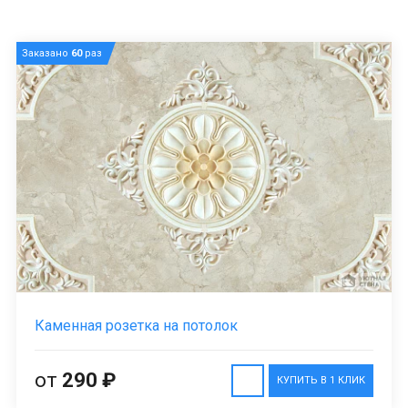
Заказано
60
раз
Каменная розетка на потолок
от
290 ₽
КУПИТЬ В 1 КЛИК