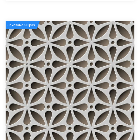
Заказано
50
раз