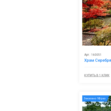
Арт.: 160051
Храм Серебря
КУПИТЬ В 1 КЛИК
Заказано
10
раз