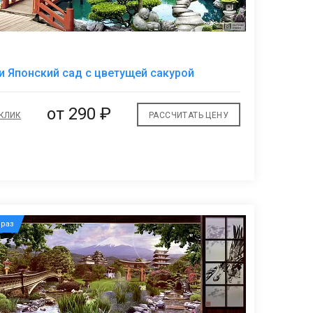
В
 Японский сад с цветущей сакурой
избранное
от
290 ₽
 КЛИК
РАССЧИТАТЬ ЦЕНУ
раз