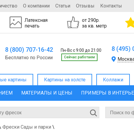
ичество
О компании
Статьи
Отзывы
Контакты
Латексная
от 290р.
печать
за кв. метр
8 (495)
8 (800) 707-16-42
Пн-Вс с 9:00 до 21:00
Бесплатно по России
Cейчас работаем
Москв
ые картины
Картины на холсте
Коллажи
ЕНИЕМ
МАТЕРИАЛЫ И ЦЕНЫ
ПРИМЕРЫ В ИНТЕРЬ
\
Фрески Сады и парки
\