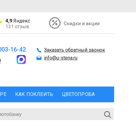
4,9
Яндекс
Скидки и акции
131 отзыв
 003-16-42
Заказать обратный звонок
info@u-stena.ru
а
ЕРЕ
КАК ПОКЛЕИТЬ
ЦВЕТОПРОБА