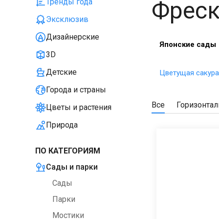
Фреск
Тренды года
Эксклюзив
Дизайнерские
Японские сады
3D
Детские
Цветущая сакура
Города и страны
Все
Горизонта
Цветы и растения
Природа
ПО КАТЕГОРИЯМ
Сады и парки
Сады
Парки
Мостики