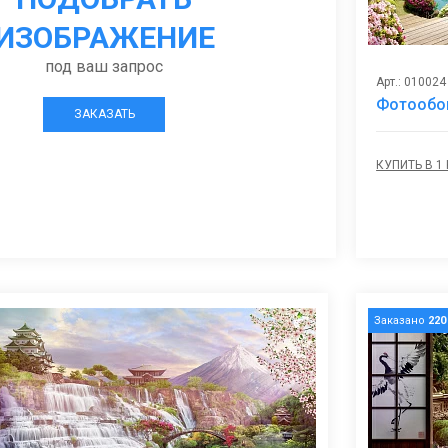
ИЗОБРАЖЕНИЕ
под ваш запрос
Арт.: 010024
Фотообои
ЗАКАЗАТЬ
КУПИТЬ В 1
Заказано
220