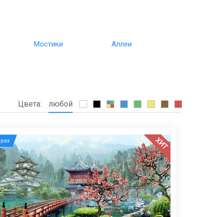
Мостики
Аллеи
Цвета:
любой
ХИТ
раз