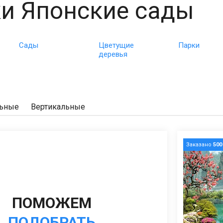
и Японские сады
Сады
Цветущие
Парки
деревья
льные
Вертикальные
Заказано
500
ПОМОЖЕМ
ПОДОБРАТЬ