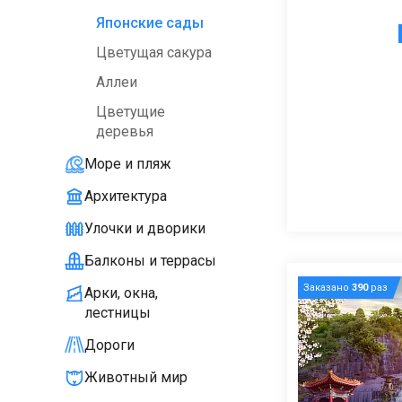
Японские сады
Цветущая сакура
Аллеи
Цветущие
деревья
Море и пляж
Архитектура
Улочки и дворики
Балконы и террасы
Заказано
390
раз
Арки, окна,
лестницы
Дороги
Животный мир