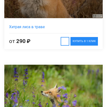
Хитрая лиса в траве
от
290 ₽
КУПИТЬ В 1 КЛИК