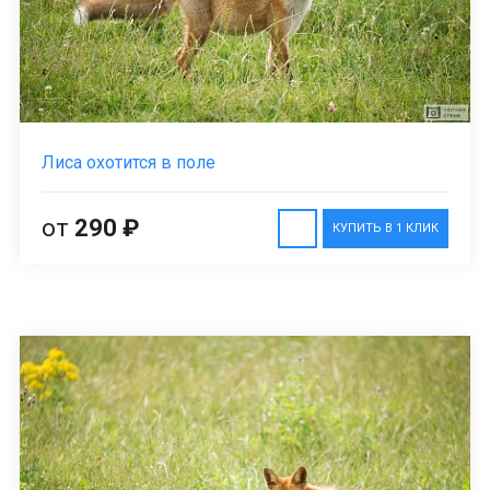
Лиса охотится в поле
от
290 ₽
КУПИТЬ В 1 КЛИК