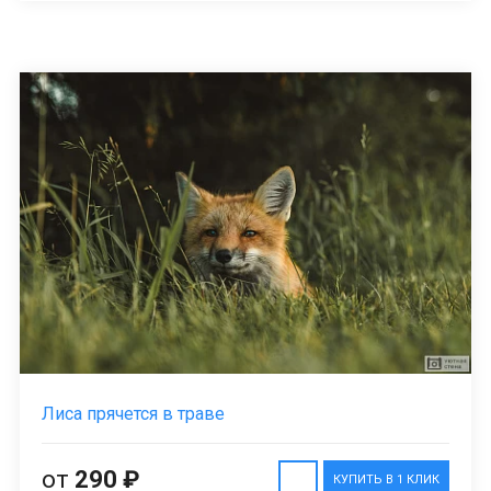
Лиса прячется в траве
от
290 ₽
КУПИТЬ В 1 КЛИК