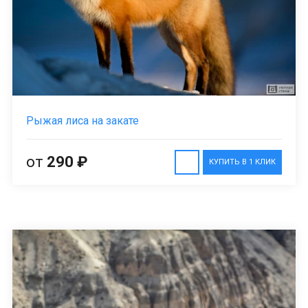
Рыжая лиса на закате
от
290 ₽
КУПИТЬ В 1 КЛИК