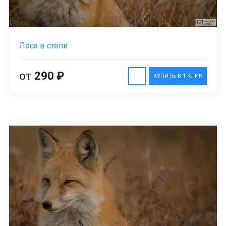
Леса в степи
от
290 ₽
КУПИТЬ В 1 КЛИК