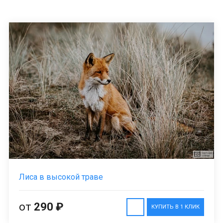
Лиса в высокой траве
от
290 ₽
КУПИТЬ В 1 КЛИК