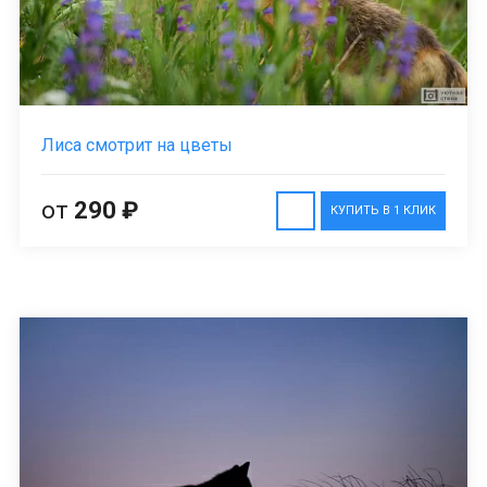
Лиса смотрит на цветы
от
290 ₽
КУПИТЬ В 1 КЛИК