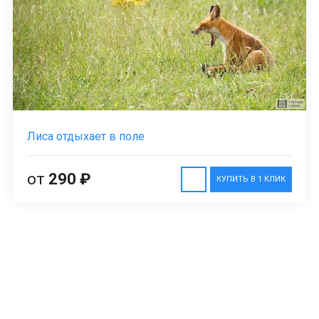
Лиса отдыхает в поле
от
290 ₽
КУПИТЬ В 1 КЛИК