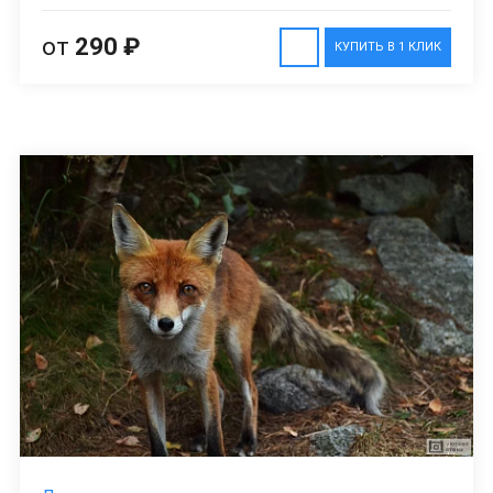
от
290 ₽
КУПИТЬ В 1 КЛИК