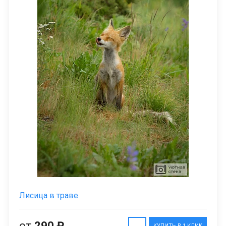
Лисица в траве
от
290 ₽
КУПИТЬ В 1 КЛИК