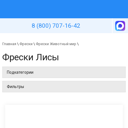
Уютная стена
8 (800) 707-16-42
Главная
\
Фрески
\
Фрески Животный мир
\
Фрески Лисы
Подкатегории
Фильтры