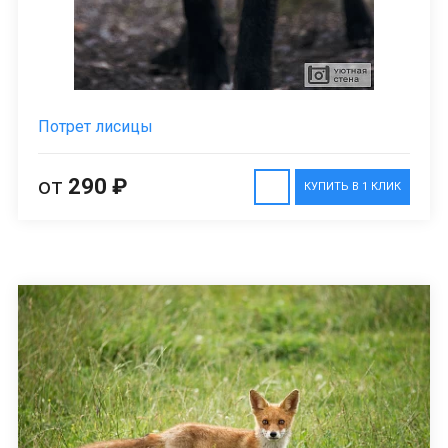
Потрет лисицы
от
290 ₽
КУПИТЬ В 1 КЛИК