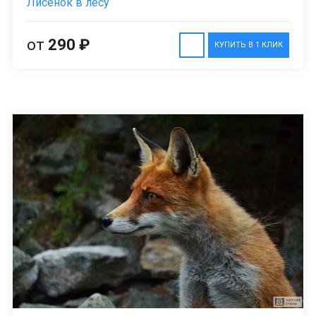
Лисенок в лесу
от
290 ₽
КУПИТЬ В 1 КЛИК