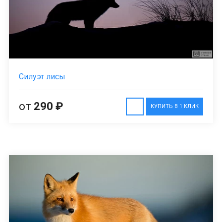
Силуэт лисы
от
290 ₽
КУПИТЬ В 1 КЛИК