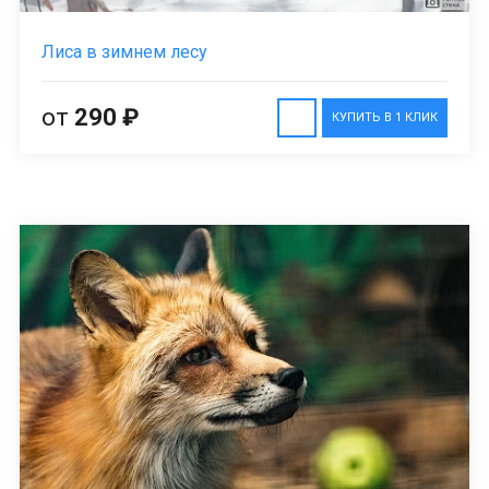
Лиса в зимнем лесу
от
290 ₽
КУПИТЬ В 1 КЛИК