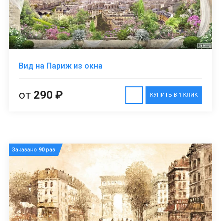
Вид на Париж из окна
от
290 ₽
КУПИТЬ В 1 КЛИК
Заказано
90
раз