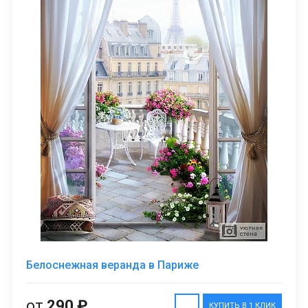
Белоснежная веранда в Париже
от
290 ₽
КУПИТЬ В 1 КЛИК