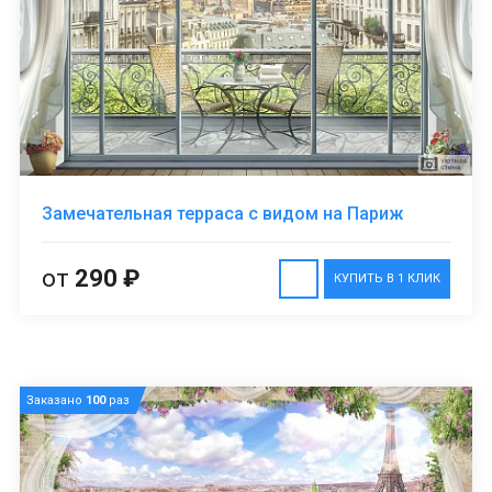
Замечательная терраса с видом на Париж
от
290 ₽
КУПИТЬ В 1 КЛИК
Заказано
100
раз