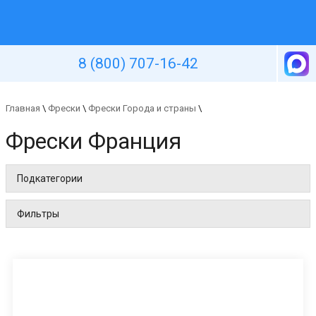
Уютная стена
8 (800) 707-16-42
Главная
\
Фрески
\
Фрески Города и страны
\
Фрески Франция
Подкатегории
Фильтры