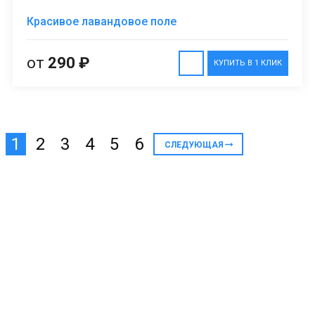
Красивое лавандовое поле
от
290 ₽
КУПИТЬ В 1 КЛИК
1
2
3
4
5
6
СЛЕДУЮЩАЯ