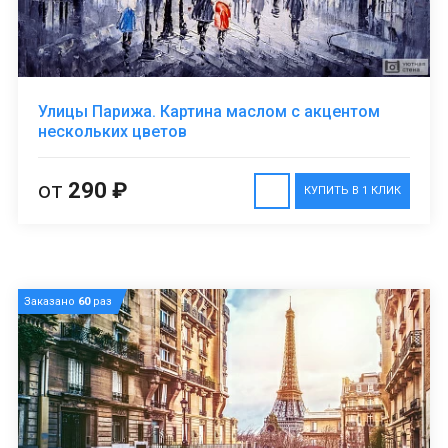
Улицы Парижа. Картина маслом с акцентом
нескольких цветов
от
290 ₽
КУПИТЬ В 1 КЛИК
Заказано
60
раз