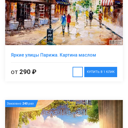
Яркие улицы Парижа. Картина маслом
от
290 ₽
КУПИТЬ В 1 КЛИК
Заказано
240
раз