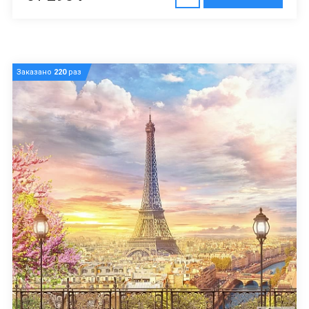
Заказано
220
раз