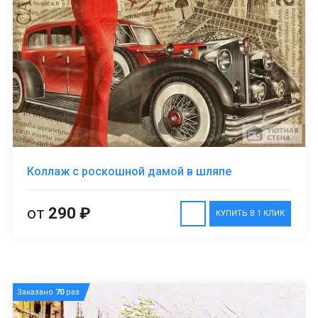
Коллаж с роскошной дамой в шляпе
от
290 ₽
КУПИТЬ В 1 КЛИК
Заказано
70
раз