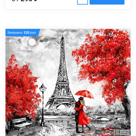
Заказано
320
раз