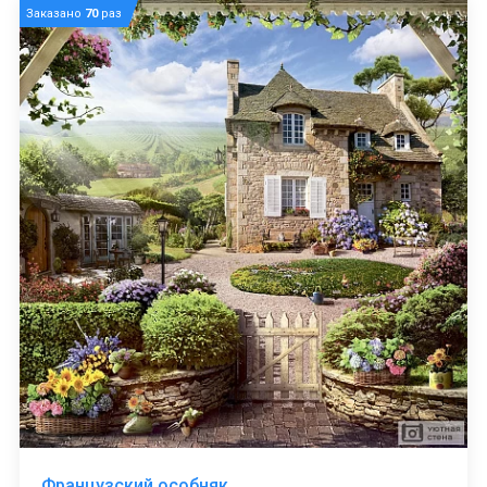
Заказано
70
раз
Французский особняк