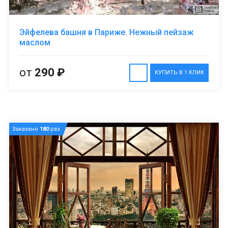
Эйфелева башня в Париже. Нежный пейзаж
маслом
от
290 ₽
КУПИТЬ В 1 КЛИК
Заказано
180
раз