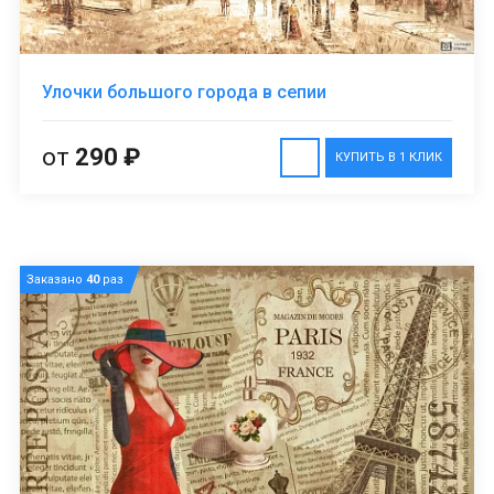
Улочки большого города в сепии
от
290 ₽
КУПИТЬ В 1 КЛИК
Заказано
40
раз