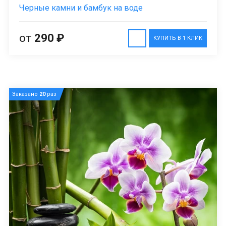
Черные камни и бамбук на воде
от
290 ₽
КУПИТЬ В 1 КЛИК
Заказано
20
раз