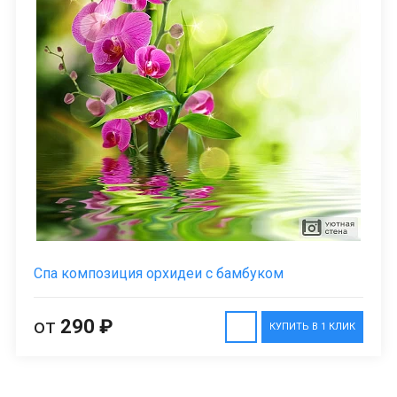
Спа композиция орхидеи с бамбуком
от
290 ₽
КУПИТЬ В 1 КЛИК