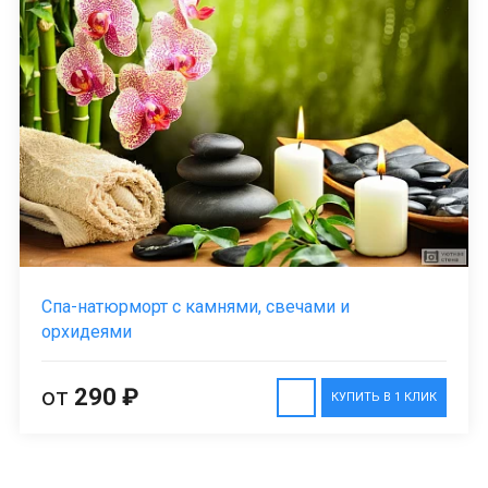
Спа-натюрморт с камнями, свечами и
орхидеями
от
290 ₽
КУПИТЬ В 1 КЛИК