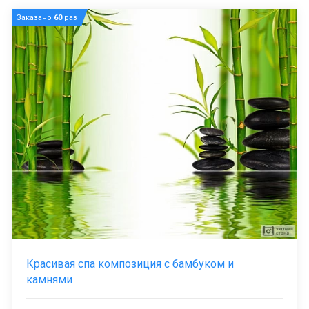
Заказано
60
раз
Красивая спа композиция с бамбуком и
камнями