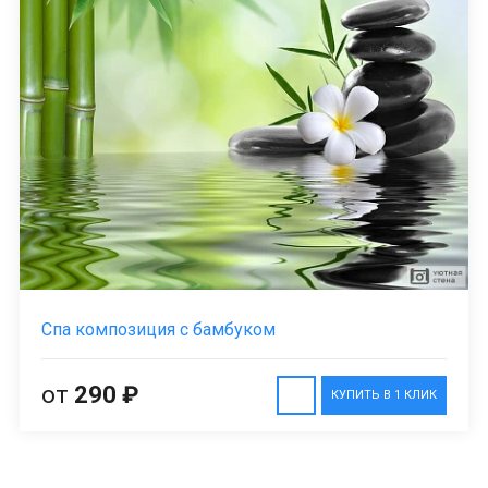
Спа композиция с бамбуком
от
290 ₽
КУПИТЬ В 1 КЛИК