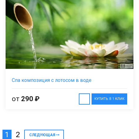
Спа композиция с лотосом в воде
от
290 ₽
КУПИТЬ В 1 КЛИК
1
2
СЛЕДУЮЩАЯ