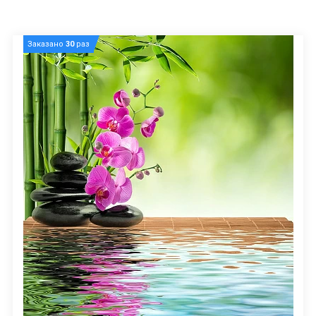
Заказано
30
раз