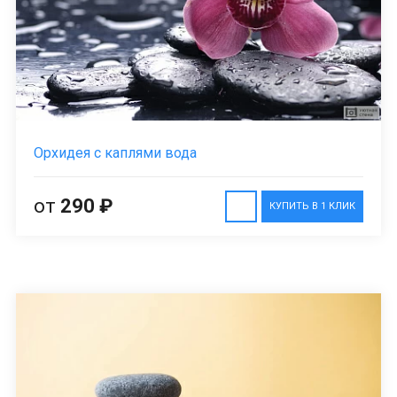
Орхидея с каплями вода
от
290 ₽
КУПИТЬ В 1 КЛИК