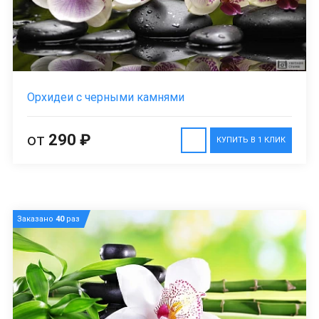
Орхидеи с черными камнями
от
290 ₽
КУПИТЬ В 1 КЛИК
Заказано
40
раз