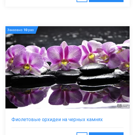
Заказано
10
раз
Фиолетовые орхидеи на черных камнях