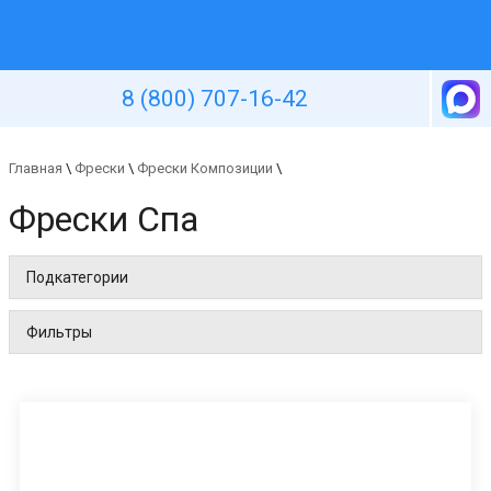
Уютная стена
8 (800) 707-16-42
Главная
\
Фрески
\
Фрески Композиции
\
Фрески Спа
Подкатегории
Фильтры