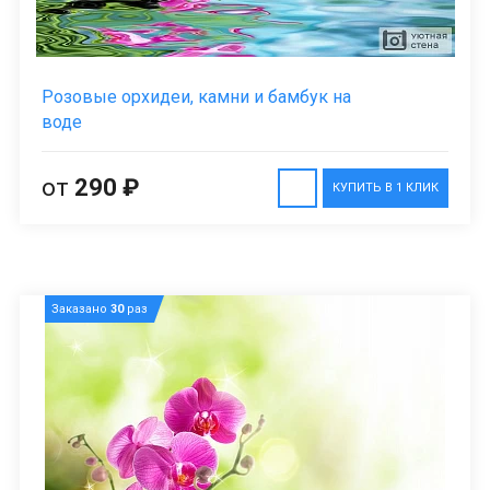
Розовые орхидеи, камни и бамбук на
воде
от
290 ₽
КУПИТЬ В 1 КЛИК
Заказано
30
раз