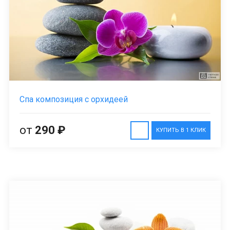
Спа композиция с орхидеей
от
290 ₽
КУПИТЬ В 1 КЛИК