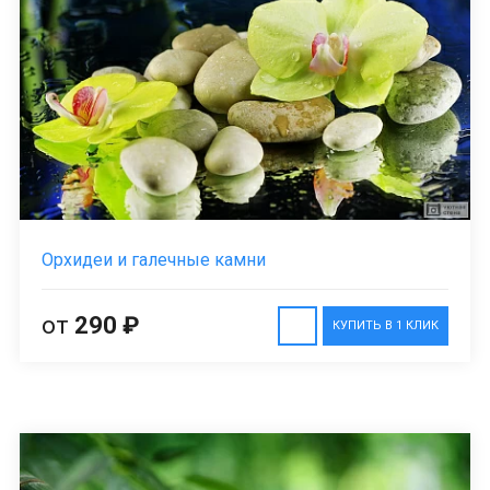
Орхидеи и галечные камни
от
290 ₽
КУПИТЬ В 1 КЛИК