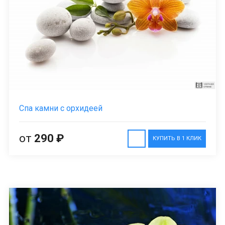
Спа камни с орхидеей
от
290 ₽
КУПИТЬ В 1 КЛИК