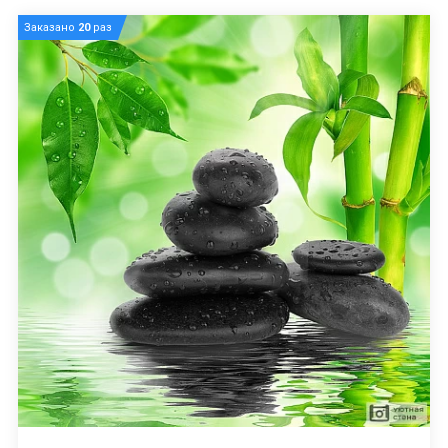
Заказано
20
раз