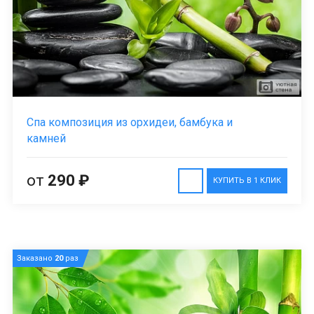
Спа композиция из орхидеи, бамбука и
камней
от
290 ₽
КУПИТЬ В 1 КЛИК
Заказано
20
раз