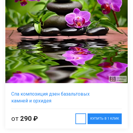
Спа композиция дзен базальтовых
камней и орхидея
от
290 ₽
КУПИТЬ В 1 КЛИК