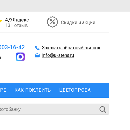
4,9
Яндекс
Скидки и акции
131 отзыв
 003-16-42
Заказать обратный звонок
info@u-stena.ru
а
ЕРЕ
КАК ПОКЛЕИТЬ
ЦВЕТОПРОБА