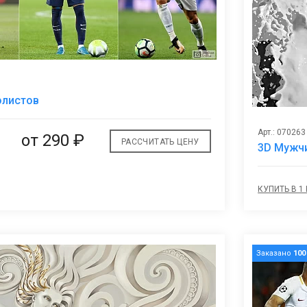
В
олистов
избранное
Арт.: 070263
от
290 ₽
РАССЧИТАТЬ ЦЕНУ
3D Мужч
КУПИТЬ В 1
Заказано
100