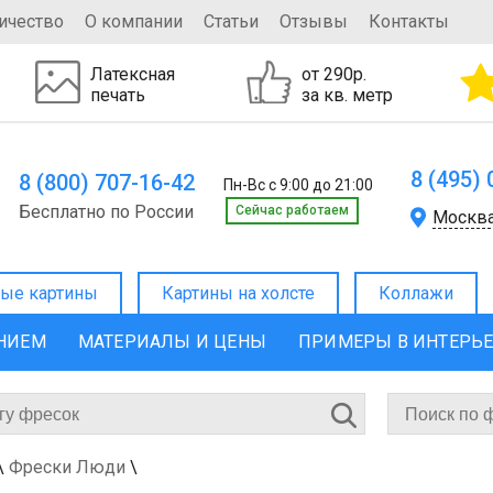
ичество
О компании
Статьи
Отзывы
Контакты
Латексная
от 290р.
печать
за кв. метр
8 (495)
8 (800) 707-16-42
Пн-Вс с 9:00 до 21:00
Бесплатно по России
Cейчас работаем
Москв
ые картины
Картины на холсте
Коллажи
ЕНИЕМ
МАТЕРИАЛЫ И ЦЕНЫ
ПРИМЕРЫ В ИНТЕРЬ
\
Фрески Люди
\