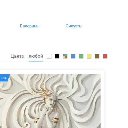
Балерины
Силуэты
Цвета:
любой
раз