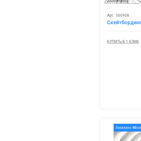
Арт.: 500958
Скейтбординг
КУПИТЬ В 1 КЛИК
Заказано
60
ра