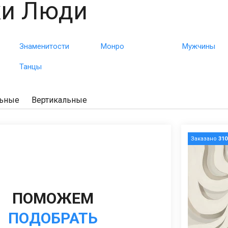
ки Люди
Знаменитости
Монро
Мужчины
Танцы
льные
Вертикальные
Заказано
310
ПОМОЖЕМ
ПОДОБРАТЬ