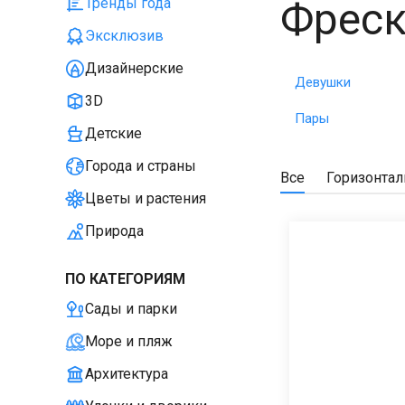
Фрес
Тренды года
Эксклюзив
Дизайнерские
Девушки
3D
Пары
Детские
Города и страны
Все
Горизонта
Цветы и растения
Природа
ПО КАТЕГОРИЯМ
Сады и парки
Море и пляж
Архитектура