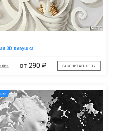
В
ая 3D девушка
избранное
от
290 ₽
 КЛИК
РАССЧИТАТЬ ЦЕНУ
раз