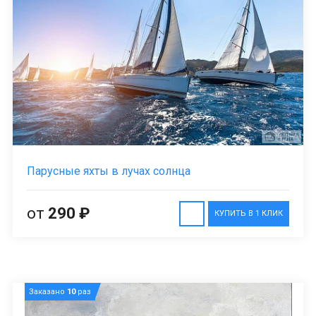
Парусные яхты в лучах солнца
от
290 ₽
КУПИТЬ В 1 КЛИК
Заказано
10
раз