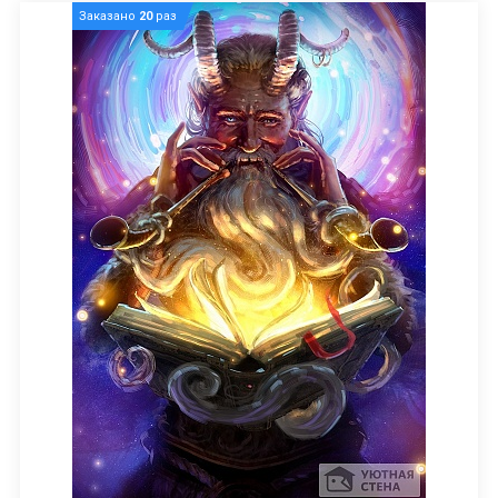
Заказано
20
раз