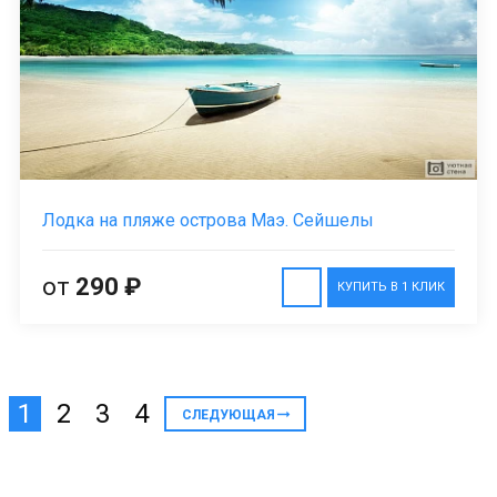
Лодка на пляже острова Маэ. Сейшелы
от
290 ₽
КУПИТЬ В 1 КЛИК
1
2
3
4
СЛЕДУЮЩАЯ