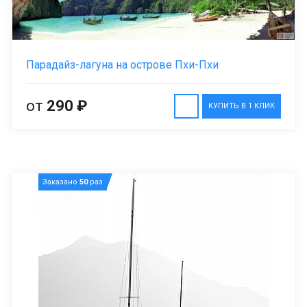
Парадайз-лагуна на острове Пхи-Пхи
от
290 ₽
КУПИТЬ В 1 КЛИК
Заказано
50
раз