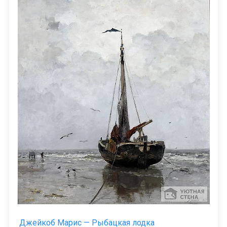
Джейкоб Марис — Рыбацкая лодка