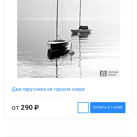
Два парусника на горном озере
от
290 ₽
КУПИТЬ В 1 КЛИК