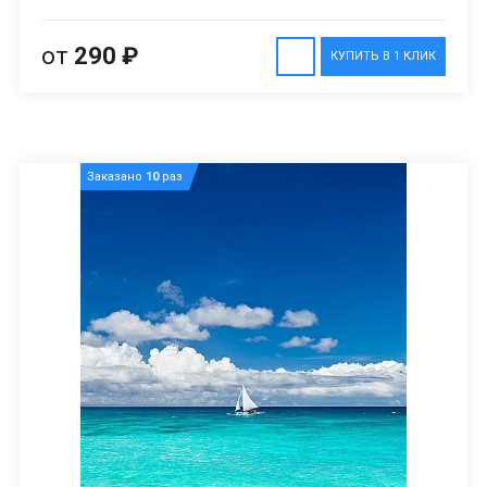
от
290 ₽
КУПИТЬ В 1 КЛИК
Заказано
10
раз