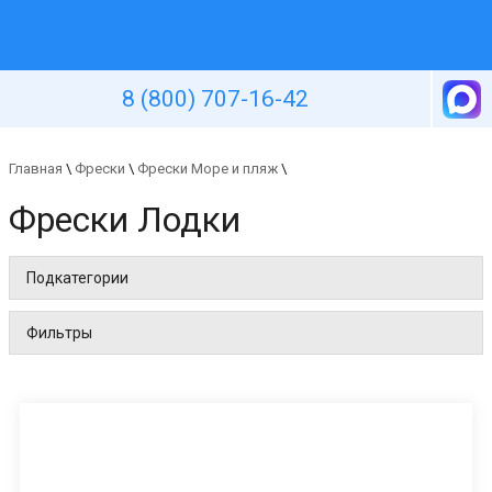
Уютная стена
8 (800) 707-16-42
Главная
\
Фрески
\
Фрески Море и пляж
\
Фрески Лодки
Подкатегории
Фильтры