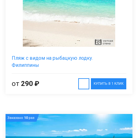
Пляж с видом на рыбацкую лодку.
Филиппины
от
290 ₽
КУПИТЬ В 1 КЛИК
Заказано
10
раз