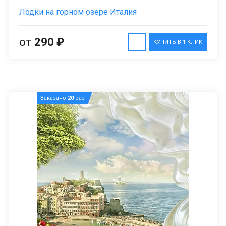
Лодки на горном озере Италия
от
290 ₽
КУПИТЬ В 1 КЛИК
Заказано
20
раз