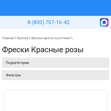
Уютная стена
8 (800) 707-16-42
Главная
\
Фрески
\
Фрески Цветы и растения
\
Фрески Красные розы
Подкатегории
Фильтры