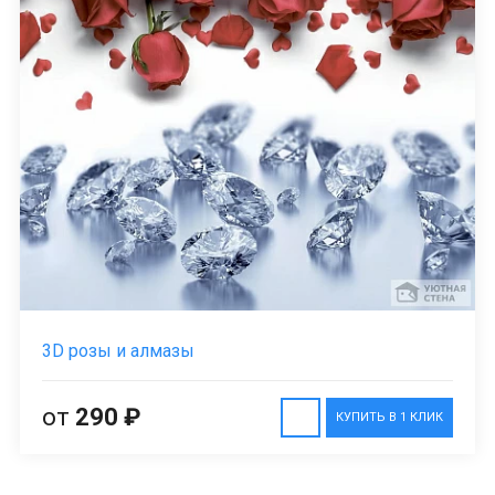
3D розы и алмазы
от
290 ₽
КУПИТЬ В 1 КЛИК