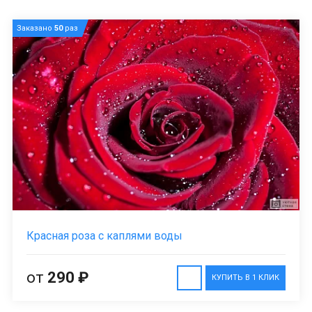
Заказано
50
раз
Красная роза с каплями воды
от
290 ₽
КУПИТЬ В 1 КЛИК