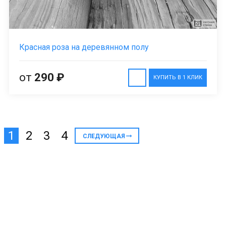
Красная роза на деревянном полу
от
290 ₽
КУПИТЬ В 1 КЛИК
1
2
3
4
СЛЕДУЮЩАЯ