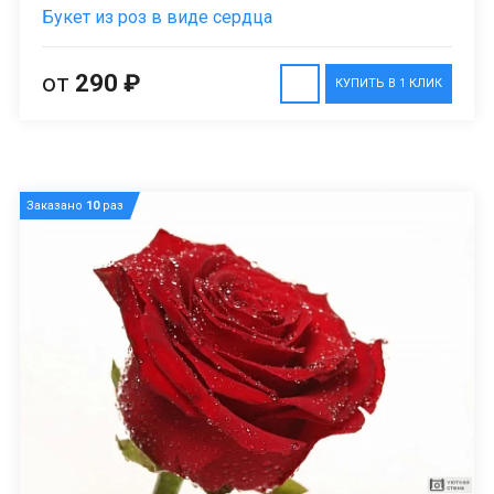
Букет из роз в виде сердца
от
290 ₽
КУПИТЬ В 1 КЛИК
Заказано
10
раз