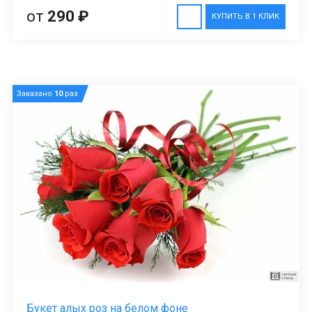
от
290 ₽
КУПИТЬ В 1 КЛИК
Заказано
10
раз
Букет алых роз на белом фоне