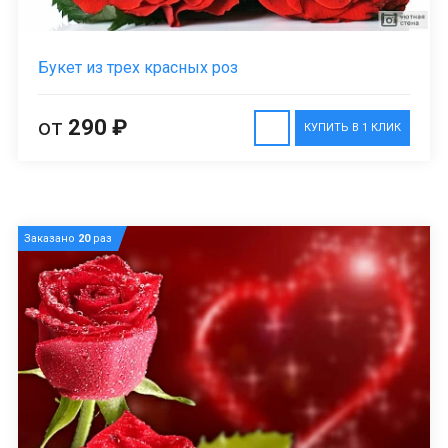
Букет из трех красных роз
от
290 ₽
КУПИТЬ В 1 КЛИК
Заказано
20
раз