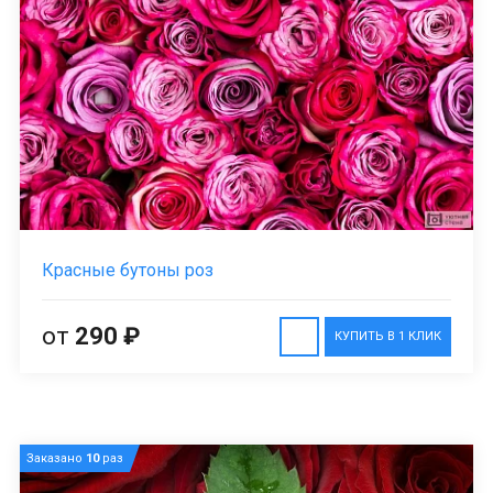
Красные бутоны роз
от
290 ₽
КУПИТЬ В 1 КЛИК
Заказано
10
раз