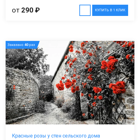
от
290 ₽
КУПИТЬ В 1 КЛИК
Заказано
40
раз
Красные розы у стен сельского дома