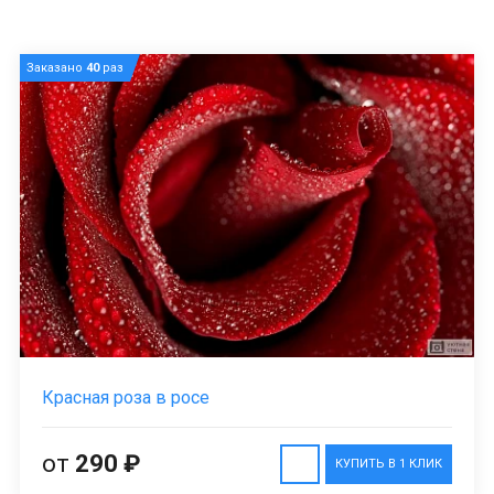
Заказано
40
раз
Красная роза в росе
от
290 ₽
КУПИТЬ В 1 КЛИК