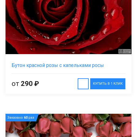
Бутон красной розы с капельками росы
от
290 ₽
КУПИТЬ В 1 КЛИК
Заказано
60
раз