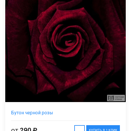
Бутон черной розы
от
290 ₽
КУПИТЬ В 1 КЛИК