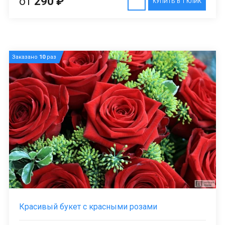
от
290 ₽
КУПИТЬ В 1 КЛИК
Заказано
10
раз
Красивый букет с красными розами