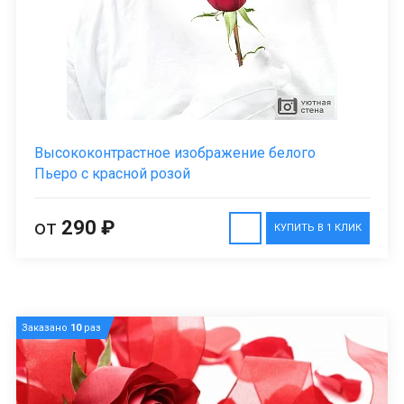
Высококонтрастное изображение белого
Пьеро с красной розой
от
290 ₽
КУПИТЬ В 1 КЛИК
Заказано
10
раз