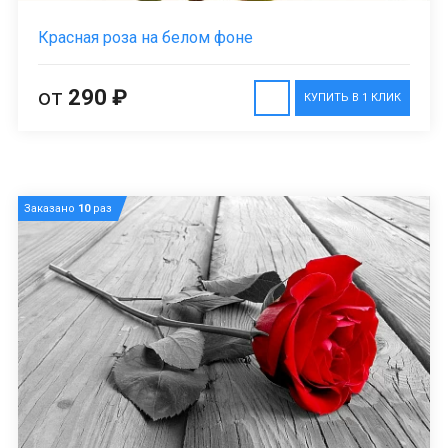
Красная роза на белом фоне
от
290 ₽
КУПИТЬ В 1 КЛИК
Заказано
10
раз