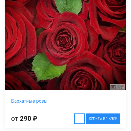
Бархатные розы
от
290 ₽
КУПИТЬ В 1 КЛИК