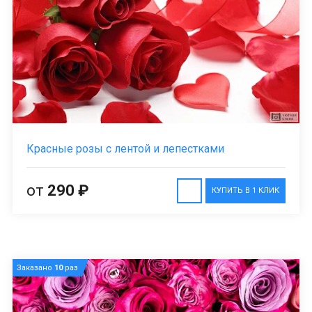
Красные розы с лентой и лепестками
от
290 ₽
КУПИТЬ В 1 КЛИК
Заказано
10
раз