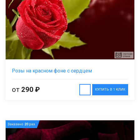
Розы на красном фоне с сердцем
от
290 ₽
КУПИТЬ В 1 КЛИК
Заказано
20
раз