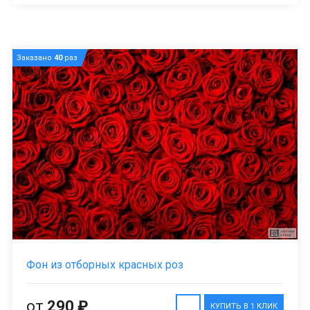
Заказано
40
раз
Фон из отборных красных роз
от
290 ₽
КУПИТЬ В 1 КЛИК