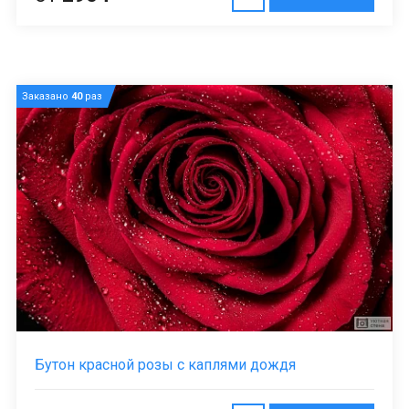
Заказано
40
раз
Бутон красной розы с каплями дождя