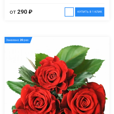
от
290 ₽
КУПИТЬ В 1 КЛИК
Заказано
20
раз